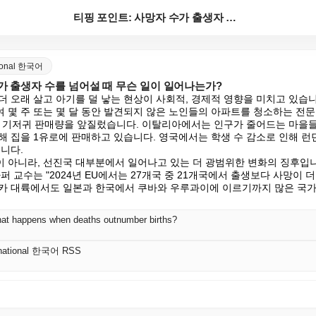
티핑 포인트: 사망자 수가 출생자 수를 넘어설 때 무슨...
ational 한국어
가 출생자 수를 넘어설 때 무슨 일이 일어나는가?
 오래 살고 아기를 덜 낳는 현상이 사회적, 경제적 영향을 미치고 있습니
 몇 주 또는 몇 달 동안 발견되지 않은 노인들의 아파트를 청소하는 전문 
게 기저귀 판매량을 앞질렀습니다. 이탈리아에서는 인구가 줄어드는 마을
해 집을 1유로에 판매하고 있습니다. 영국에서는 학생 수 감소로 인해 런
니다.

 아니라, 선진국 대부분에서 일어나고 있는 더 광범위한 변화의 징후입니
퍼 교수는 "2024년 EU에서는 27개국 중 21개국에서 출생보다 사망이 
카 대륙에서도 일본과 한국에서 쿠바와 우루과이에 이르기까지 많은 국가
what happens when deaths outnumber births?
ernational 한국어 RSS