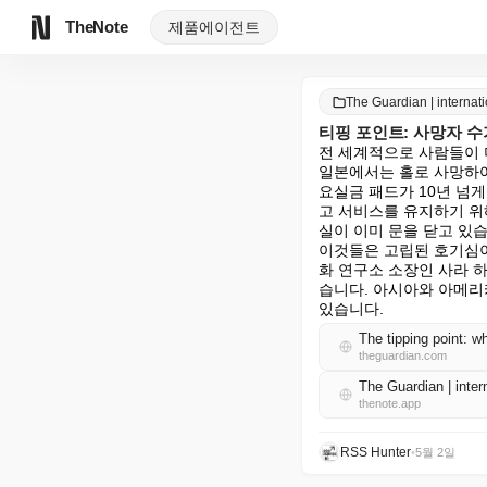
TheNote
제품
에이전트
The Guardian | intern
티핑 포인트: 사망자 수
전 세계적으로 사람들이 더
일본에서는 홀로 사망하여
요실금 패드가 10년 넘
고 서비스를 유지하기 위
실이 이미 문을 닫고 있습
이것들은 고립된 호기심이
화 연구소 소장인 사라 하
습니다. 아시아와 아메리
있습니다.
The tipping point: 
theguardian.com
The Guardian | int
thenote.app
RSS Hunter
•
5월 2일