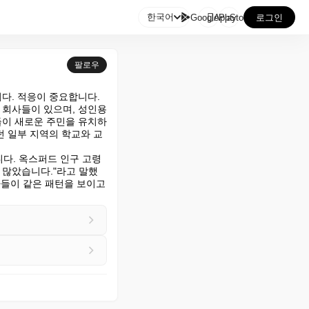

한국어
GooglePlay
AppStore
로그인
팔로우
다. 적응이 중요합니다.

회사들이 있으며, 성인용 
들이 새로운 주민을 유치하
던 일부 지역의 학교와 교
다. 옥스퍼드 인구 고령
더 많았습니다."라고 말했
들이 같은 패턴을 보이고 