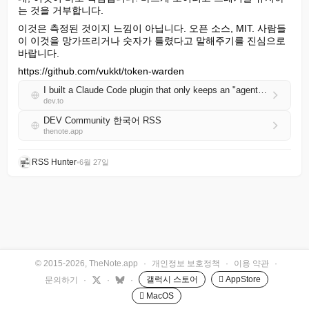
는 것을 거부합니다.
이것은 측정된 것이지 느낌이 아닙니다. 오픈 소스, MIT. 사람들
이 이것을 망가뜨리거나 숫자가 틀렸다고 말해주기를 진심으로 
바랍니다.
https://github.com/vukkt/token-warden
I built a Claude Code plugin that only keeps an "agent memory" rule if it can prove it saves tokens
dev.to
DEV Community 한국어 RSS
thenote.app
RSS Hunter
•
6월 27일
© 2015-2026, TheNote.app
·
개인정보 보호정책
·
이용 약관
·
갤럭시 스토어
 AppStore
문의하기
·
·
·
 MacOS