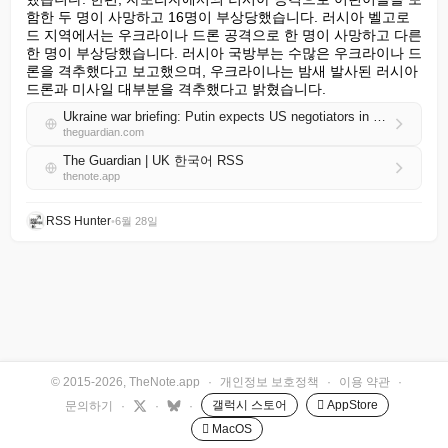
함한 두 명이 사망하고 16명이 부상당했습니다. 러시아 벨고로
드 지역에서는 우크라이나 드론 공격으로 한 명이 사망하고 다른 
한 명이 부상당했습니다. 러시아 국방부는 수많은 우크라이나 드
론을 격추했다고 보고했으며, 우크라이나는 밤새 발사된 러시아 
드론과 미사일 대부분을 격추했다고 밝혔습니다.
Ukraine war briefing: Putin expects US negotiators in Moscow; fuel rationing in Siberia as crisis bites
theguardian.com
The Guardian | UK 한국어 RSS
thenote.app
RSS Hunter
•
6월 28일
© 2015-2026, TheNote.app
·
개인정보 보호정책
·
이용 약관
·
갤럭시 스토어
 AppStore
문의하기
·
·
·
 MacOS