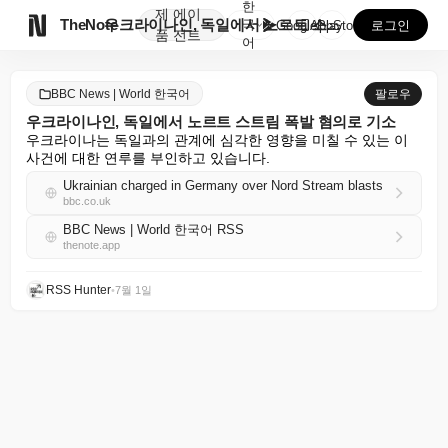
한
제
에이

TheNote
우크라이나인, 독일에서 노르트 스트림 폭발 혐의로 기소
국
GooglePlay
AppStore
로그인
품
전트
어
BBC News | World 한국어
팔로우
우크라이나인, 독일에서 노르트 스트림 폭발 혐의로 기소
우크라이나는 독일과의 관계에 심각한 영향을 미칠 수 있는 이 
사건에 대한 연루를 부인하고 있습니다.
Ukrainian charged in Germany over Nord Stream blasts
bbc.co.uk
BBC News | World 한국어 RSS
thenote.app
RSS Hunter
•
7월 1일