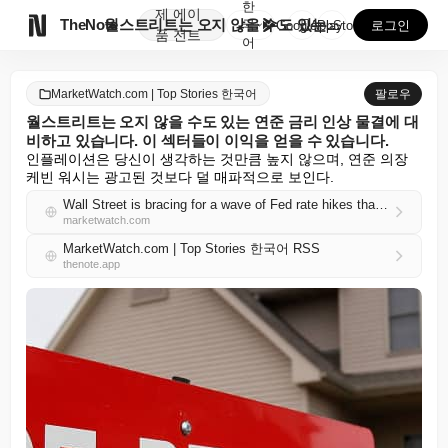
한
제
에이

TheNote
월스트리트는 오지 않을 수도 있는 연준 금리 인상 물결...
국
GooglePlay
AppStore
로그인
품
전트
어
MarketWatch.com | Top Stories 한국어
팔로우
월스트리트는 오지 않을 수도 있는 연준 금리 인상 물결에 대
비하고 있습니다. 이 섹터들이 이익을 얻을 수 있습니다.
인플레이션은 당신이 생각하는 것만큼 높지 않으며, 연준 의장 
케빈 워시는 광고된 것보다 덜 매파적으로 보인다.
Wall Street is bracing for a wave of Fed rate hikes that may never come. These sectors stand to gain.
marketwatch.com
MarketWatch.com | Top Stories 한국어 RSS
thenote.app