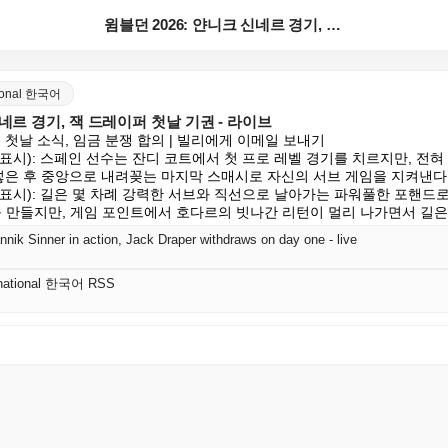
윔블던 2026: 얀니크 신네르 경기, 잭 드레이퍼 첫...
ational 한국어
신네르 경기, 잭 드레이퍼 첫날 기권 - 라이브
 첫날 소식, 임금 분쟁 합의 | 빌리에게 이메일 보내기

브권 표시): 스페인 선수는 잔디 코트에서 첫 프로 레벨 경기를 치르지만, 전혀
넣은 후 중앙으로 내려꽂는 마지막 스매시로 자신의 서브 게임을 지켜낸다.
브권 표시): 길은 몇 차례 강력한 서브와 직선으로 날아가는 파워풀한 포핸드로 
5를 만들지만, 게임 포인트에서 호다르의 빗나간 리턴이 멀리 나가면서 길은
nik Sinner in action, Jack Draper withdraws on day one - live
ernational 한국어 RSS