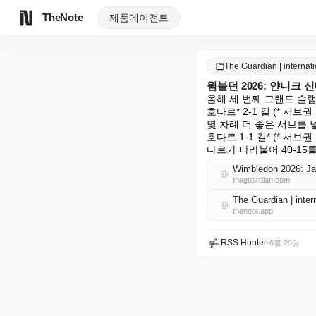
TheNote
제품
에이전트
The Guardian | intern
윔블던 2026: 얀니크 
올해 세 번째 그랜드 슬램
호다르* 2-1 길 (* 서
몇 차례 더 좋은 서브를 
호다르 1-1 길* (* 서
다르가 따라붙어 40-1
Wimbledon 2026: Jan
theguardian.com
The Guardian | int
thenote.app
RSS Hunter
•
6월 29일