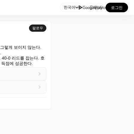

한국어
GooglePlay
AppStore
로그인
팔로우
 그렇게 보이지 않는다. 


40-0 리드를 잡는다. 호
 득점에 성공한다.