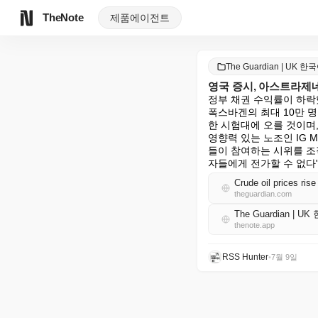
TheNote
제품
에이전트
The Guardian | UK 한
영국 증시, 아스트라제
정부 채권 수익률이 하락했
폭스바겐의 최대 10만 
한 시험대에 오를 것이며,
영향력 있는 노조인 IG 
들이 참여하는 시위를 조직
자들에게 전가할 수 없다
Crude oil prices ri
theguardian.com
The Guardian | U
thenote.app
RSS Hunter
•
7월 9일