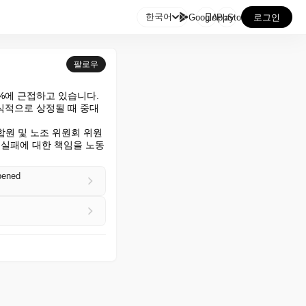

한국어
GooglePlay
AppStore
로그인
팔로우
%에 근접하고 있습니다.

식적으로 상정될 때 중대
조합원 및 노조 위원회 위원
의 실패에 대한 책임을 노동
ppened