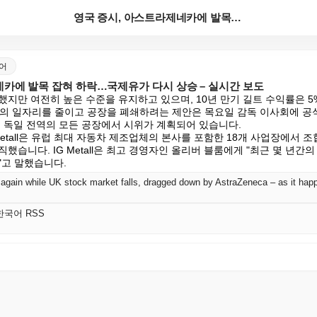
영국 증시, 아스트라제네카에 발목 잡혀 하락…국제유가 ...
국어
네카에 발목 잡혀 하락…국제유가 다시 상승 – 실시간 보도
지만 여전히 높은 수준을 유지하고 있으며, 10년 만기 길트 수익률은 5
명의 일자리를 줄이고 공장을 폐쇄하려는 제안은 목요일 감독 이사회에 공
 독일 전역의 모든 공장에서 시위가 계획되어 있습니다.

Metall은 유럽 최대 자동차 제조업체의 본사를 포함한 18개 사업장에서 
했습니다. IG Metall은 최고 경영자인 올리버 블룸에게 "최근 몇 년간
"고 말했습니다.
se again while UK stock market falls, dragged down by AstraZeneca – as it ha
K 한국어 RSS