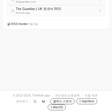
theguardian.com
The Guardian | UK 한국어 RSS
thenote.app
RSS Hunter
•
7월 8일
© 2015-2026, TheNote.app
·
개인정보 보호정책
·
이용 약관
·
갤럭시 스토어
 AppStore
문의하기
·
·
·
 MacOS