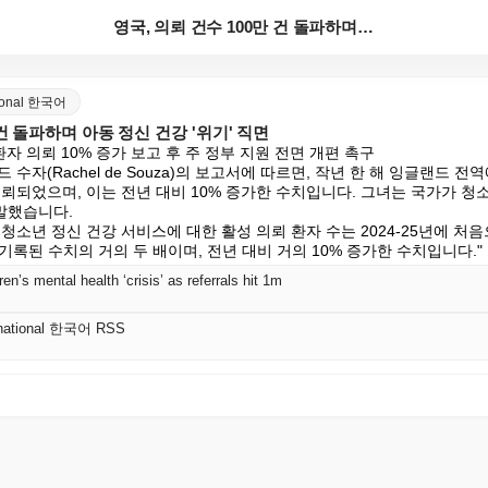
영국, 의뢰 건수 100만 건 돌파하며 아동 정신 건강...
ational 한국어
 건 돌파하며 아동 정신 건강 '위기' 직면
자 의뢰 10% 증가 보고 후 주 정부 지원 전면 개편 촉구

수자(Rachel de Souza)의 보고서에 따르면, 작년 한 해 잉글랜드 전
뢰되었으며, 이는 전년 대비 10% 증가한 수치입니다. 그녀는 국가가 청소
말했습니다.

청소년 정신 건강 서비스에 대한 활성 의뢰 환자 수는 2024-25년에 처
에 기록된 수치의 거의 두 배이며, 전년 대비 거의 10% 증가한 수치입니다."
en’s mental health ‘crisis’ as referrals hit 1m
ernational 한국어 RSS