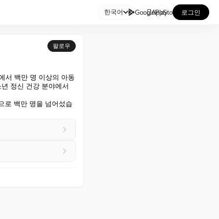

한국어
GooglePlay
AppStore
로그인
팔로우
역에서 백만 명 이상의 아동
년 정신 건강 분야에서 
음으로 백만 명을 넘어섰습