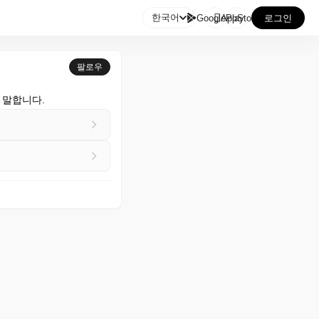

한국어
GooglePlay
AppStore
로그인
팔로우
 말합니다.