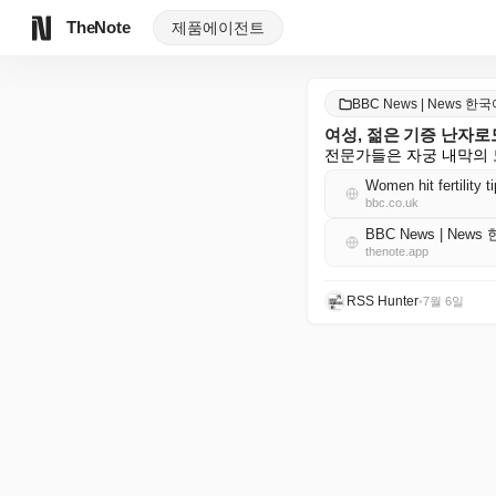
TheNote
제품
에이전트
BBC News | News 한
여성, 젊은 기증 난자로
전문가들은 자궁 내막의 
Women hit fertility 
bbc.co.uk
BBC News | News
thenote.app
RSS Hunter
•
7월 6일