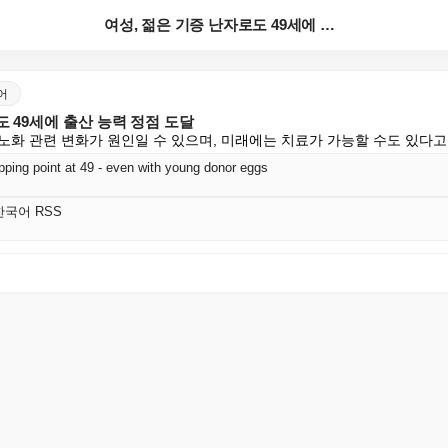
여성, 젊은 기증 난자로도 49세에 출산 능력 정점 도...
국어
도 49세에 출산 능력 정점 도달
노화 관련 변화가 원인일 수 있으며, 미래에는 치료가 가능할 수도 있다고
tipping point at 49 - even with young donor eggs
 한국어 RSS