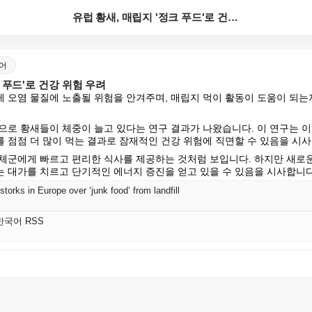
유럽 황새, 매립지 '정크 푸드'로 건강 위험 우려
국어
 푸드'로 건강 위험 우려
 오염 물질에 노출될 위험을 안겨주며, 매립지 먹이 활동이 도움이 되는
으로 황새들이 체중이 늘고 있다는 연구 결과가 나왔습니다. 이 연구는 이
 점점 더 많이 먹는 결과로 잠재적인 건강 위험에 직면할 수 있음을 시사
체군에게 빠르고 편리한 식사를 제공하는 것처럼 보입니다. 하지만 새로운
 대가를 치르고 단기적인 에너지 증진을 얻고 있을 수 있음을 시사합니다
 storks in Europe over ‘junk food’ from landfill
S 한국어 RSS