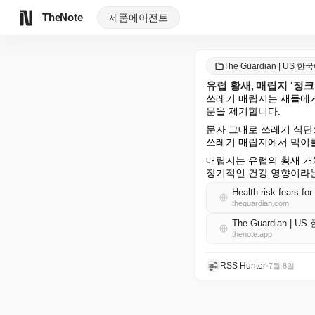
TheNote
제품
에이전트
The Guardian | US 한
유럽 황새, 매립지 '정크
쓰레기 매립지는 새들에게
문을 제기합니다.
문자 그대로 쓰레기 식단
쓰레기 매립지에서 먹이를
매립지는 유럽의 황새 개
장기적인 건강 영향이라는
Health risk fears for
theguardian.com
The Guardian | U
thenote.app
RSS Hunter
•
7월 8일