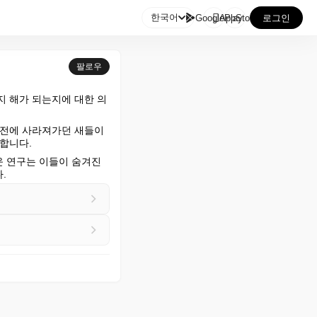

한국어
GooglePlay
AppStore
로그인
팔로우
지 해가 되는지에 대한 의
전에 사라져가던 새들이 
합니다.
 연구는 이들이 숨겨진 
.