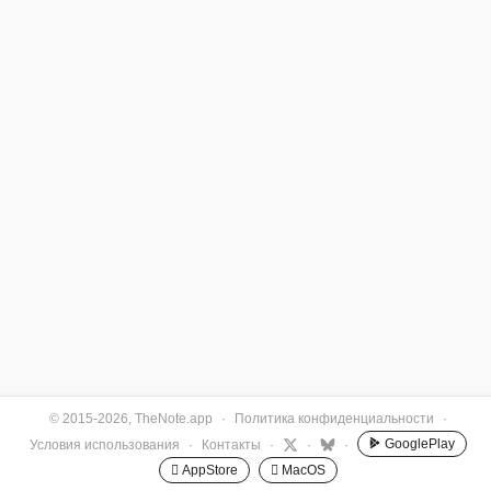
© 2015-2026, TheNote.app
·
Политика конфиденциальности
·
GooglePlay
Условия использования
·
Контакты
·
·
·
 AppStore
 MacOS