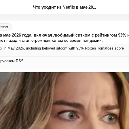
Что уходит из Netflix в мае 20...
сском
x в мае 2026 года, включая любимый ситком с рейтингом 93% 
ет назад и стал огромным хитом во время пандемии.
lix in May 2026, including beloved sitcom with 93% Rotten Tomatoes score
а русском RSS