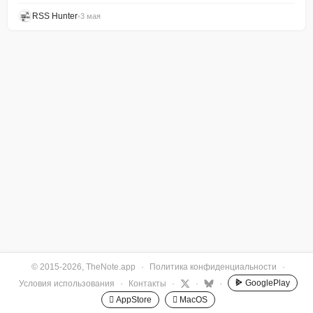
RSS Hunter
•
3 мая
© 2015-2026, TheNote.app
·
Политика конфиденциальности
·
GooglePlay
Условия использования
·
Контакты
·
·
·
 AppStore
 MacOS