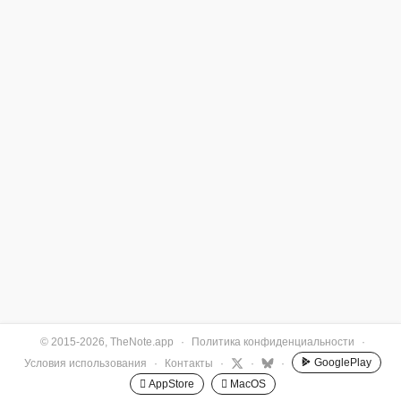
© 2015-2026, TheNote.app
·
Политика конфиденциальности
·
GooglePlay
Условия использования
·
Контакты
·
·
·
 AppStore
 MacOS