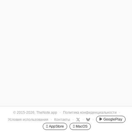
© 2015-2026, TheNote.app
·
Политика конфиденциальности
·
GooglePlay
Условия использования
·
Контакты
·
·
·
 AppStore
 MacOS