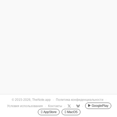
© 2015-2026, TheNote.app
·
Политика конфиденциальности
·
GooglePlay
Условия использования
·
Контакты
·
·
·
 AppStore
 MacOS