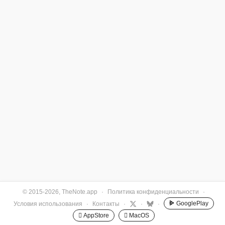
© 2015-2026, TheNote.app
·
Политика конфиденциальности
·
GooglePlay
Условия использования
·
Контакты
·
·
·
 AppStore
 MacOS