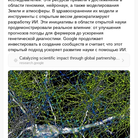
области геномики, нейронаук, а также моделирования 
Земли и атмосферы. В здравоохранении их модели и 
инструменты с открытым весом демократизируют 
разработку ИИ. Эти инициативы в области открытой науки 
продемонстрировали реальное влияние: от улучшения 
прогнозов погоды для фермеров до ускорения 
генетической диагностики. Google продолжает 
инвестировать в создание сообществ и считает, что этот 
открытый подход ускоряет развитие науки с помощью ИИ.
Catalyzing scientific impact through global partnerships and open resources
research.google