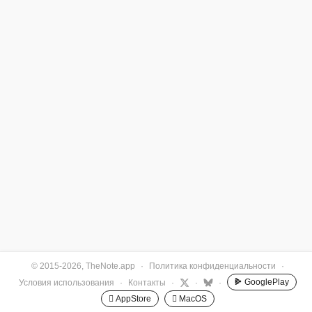
© 2015-2026, TheNote.app
·
Политика конфиденциальности
·
GooglePlay
Условия использования
·
Контакты
·
·
·
 AppStore
 MacOS