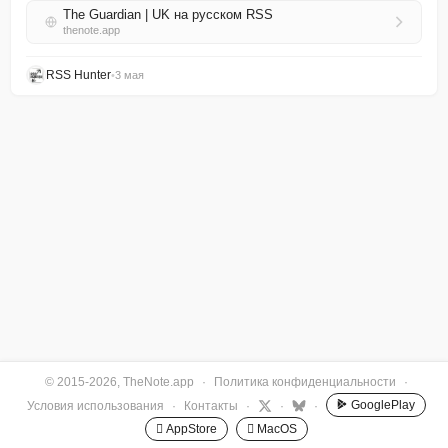
The Guardian | UK на русском RSS
thenote.app
RSS Hunter
•
3 мая
© 2015-2026, TheNote.app
·
Политика конфиденциальности
·
GooglePlay
Условия использования
·
Контакты
·
·
·
 AppStore
 MacOS