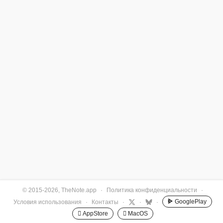
© 2015-2026, TheNote.app
·
Политика конфиденциальности
·
GooglePlay
Условия использования
·
Контакты
·
·
·
 AppStore
 MacOS