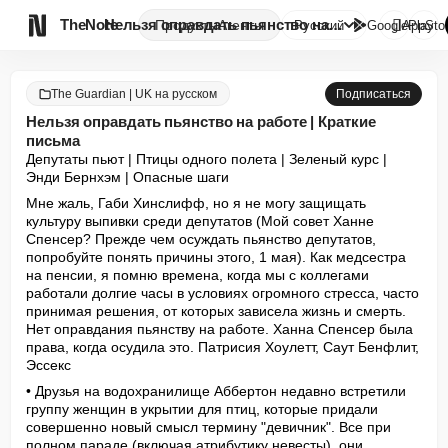

TheNote
Нельзя оправдать пьянство на р...
Продукты
Агенты
Русский
GooglePlay
AppSto
The Guardian | UK на русском
Подписаться
Нельзя оправдать пьянство на работе | Краткие
письма
Депутаты пьют | Птицы одного полета | Зеленый курс | 
Энди Бернхэм | Опасные шаги
Мне жаль, Габи Хинслифф, но я не могу защищать 
культуру выпивки среди депутатов (Мой совет Ханне 
Спенсер? Прежде чем осуждать пьянство депутатов, 
попробуйте понять причины этого, 1 мая). Как медсестра 
на пенсии, я помню времена, когда мы с коллегами 
работали долгие часы в условиях огромного стресса, часто 
принимая решения, от которых зависела жизнь и смерть. 
Нет оправдания пьянству на работе. Ханна Спенсер была 
права, когда осудила это. Патрисия Хоулетт, Саут Бенфлит, 
Эссекс
• Друзья на водохранилище Аббертон недавно встретили 
группу женщин в укрытии для птиц, которые придали 
совершенно новый смысл термину "девичник". Все при 
полном параде (включая атрибутику невесты), они 