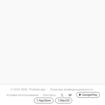
© 2015-2026, TheNote.app
·
Политика конфиденциальности
·
GooglePlay
Условия использования
·
Контакты
·
·
·
 AppStore
 MacOS