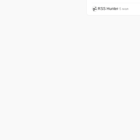
RSS Hunter
•
5 мая