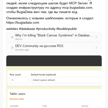
людей, моим следующим шагом будет MCP Server. Я 
создаю инфраструктуру по адресу mcp.bugiadata.com, 
чтобы BugiaData жил там, где вы пишете код.
Ознакомьтесь с новыми шаблонами, которые я создал: 
https://bugiadata.com
webdev #database #productivity #buildinpublic
Why I’m killing "Blank Canvas Syndrome" in Database Seeding
dev.to
DEV Community на русском RSS
thenote.app