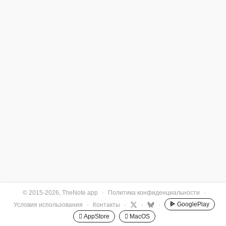
© 2015-2026, TheNote.app
·
Политика конфиденциальности
·
GooglePlay
Условия использования
·
Контакты
·
·
·
 AppStore
 MacOS