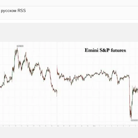
а русском RSS