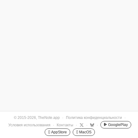
© 2015-2026, TheNote.app
·
Политика конфиденциальности
·
GooglePlay
Условия использования
·
Контакты
·
·
·
 AppStore
 MacOS