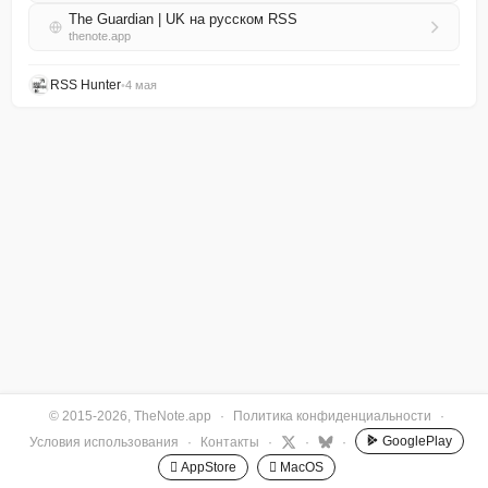
The Guardian | UK на русском RSS
thenote.app
RSS Hunter
•
4 мая
© 2015-2026, TheNote.app
·
Политика конфиденциальности
·
GooglePlay
Условия использования
·
Контакты
·
·
·
 AppStore
 MacOS