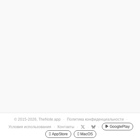
© 2015-2026, TheNote.app
·
Политика конфиденциальности
·
GooglePlay
Условия использования
·
Контакты
·
·
·
 AppStore
 MacOS