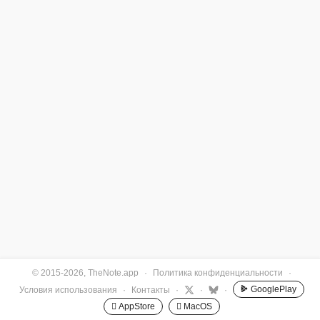
© 2015-2026, TheNote.app
·
Политика конфиденциальности
·
GooglePlay
Условия использования
·
Контакты
·
·
·
 AppStore
 MacOS