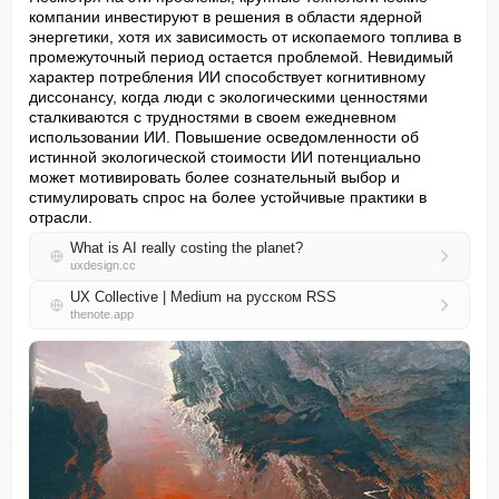
компании инвестируют в решения в области ядерной 
энергетики, хотя их зависимость от ископаемого топлива в 
промежуточный период остается проблемой. Невидимый 
характер потребления ИИ способствует когнитивному 
диссонансу, когда люди с экологическими ценностями 
сталкиваются с трудностями в своем ежедневном 
использовании ИИ. Повышение осведомленности об 
истинной экологической стоимости ИИ потенциально 
может мотивировать более сознательный выбор и 
стимулировать спрос на более устойчивые практики в 
отрасли.
What is AI really costing the planet?
uxdesign.cc
UX Collective | Medium на русском RSS
thenote.app