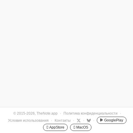
© 2015-2026, TheNote.app
·
Политика конфиденциальности
·
GooglePlay
Условия использования
·
Контакты
·
·
·
 AppStore
 MacOS