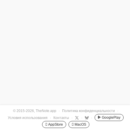
© 2015-2026, TheNote.app
·
Политика конфиденциальности
·
GooglePlay
Условия использования
·
Контакты
·
·
·
 AppStore
 MacOS