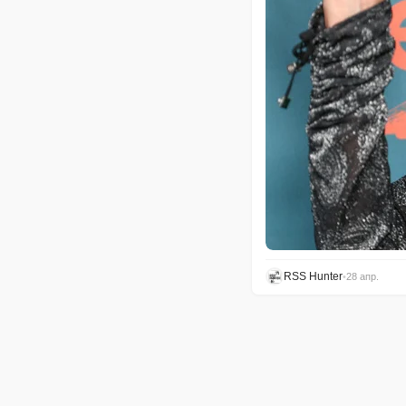
RSS Hunter
•
28 апр.