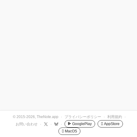
© 2015-2026, TheNote.app
·
プライバシーポリシー
·
利用規約
·
GooglePlay
 AppStore
お問い合わせ
·
·
·
 MacOS