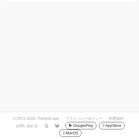
© 2015-2026, TheNote.app
·
プライバシーポリシー
·
利用規約
·
GooglePlay
 AppStore
お問い合わせ
·
·
·
 MacOS