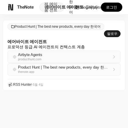
한
제
에이

TheNote
에어바이트 에이전트
국
GooglePlay
AppStore
로그인
품
전트
어
Product Hunt | The best new products, every day 한국어
팔로우
에어바이트 에이전트
프로덕션 등급 AI 에이전트의 컨텍스트 계층
Airbyte Agents
producthunt.com
Product Hunt | The best new products, every day 한국어 RSS
thenote.app
RSS Hunter
•
5월 4일