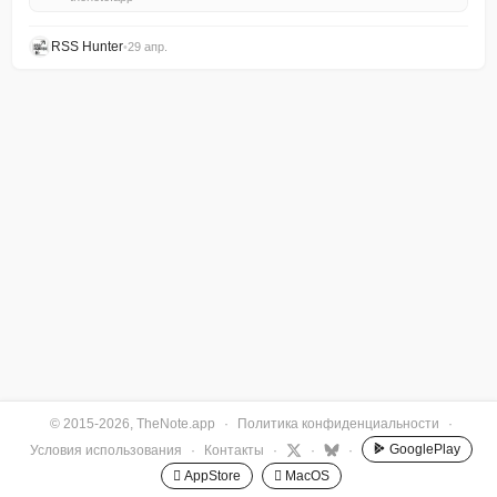
RSS Hunter
•
29 апр.
© 2015-2026, TheNote.app
·
Политика конфиденциальности
·
GooglePlay
Условия использования
·
Контакты
·
·
·
 AppStore
 MacOS