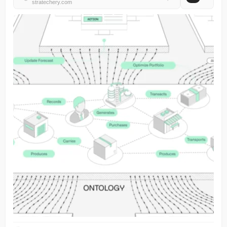
stratechery.com