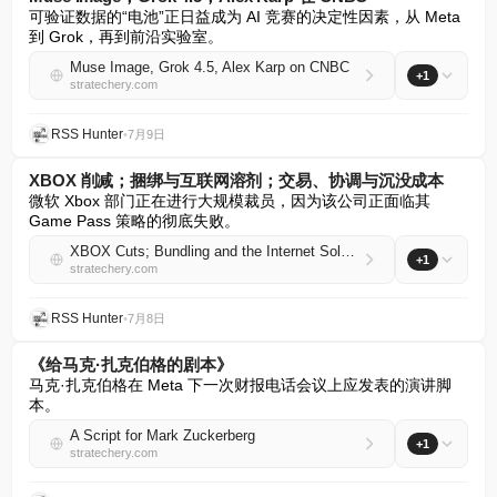
可验证数据的“电池”正日益成为 AI 竞赛的决定性因素，从 Meta 
到 Grok，再到前沿实验室。
Muse Image, Grok 4.5, Alex Karp on CNBC
+1
stratechery.com
RSS Hunter
•
7月9日
XBOX 削减；捆绑与互联网溶剂；交易、协调与沉没成本
微软 Xbox 部门正在进行大规模裁员，因为该公司正面临其 
Game Pass 策略的彻底失败。
XBOX Cuts; Bundling and the Internet Solvent; Transaction, Coordination, and Sunk Costs
+1
stratechery.com
RSS Hunter
•
7月8日
《给马克·扎克伯格的剧本》
马克·扎克伯格在 Meta 下一次财报电话会议上应发表的演讲脚
本。
A Script for Mark Zuckerberg
+1
stratechery.com