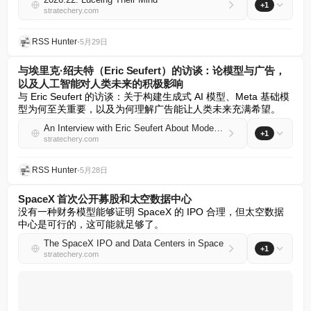
+1
stratechery.com
RSS Hunter
•
5月29日
与埃里克·绍夫特（Eric Seufert）的访谈：论模型与广告，
以及人工智能对人类未来的积极影响
与 Eric Seufert 的访谈：关于构建生成式 AI 模型、Meta 基础模
型为何至关重要，以及为何理解广告能让人类未来充满希望。
An Interview with Eric Seufert About Models and Ads, and AI’s Upside for Humanity
+1
stratechery.com
RSS Hunter
•
5月28日
SpaceX 首次公开募股和太空数据中心
没有一种财务模型能够证明 SpaceX 的 IPO 合理，但太空数据
中心是可行的，这可能就足够了。
The SpaceX IPO and Data Centers in Space
+1
stratechery.com