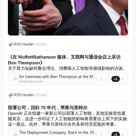
RSS Hunter
•
5月15日
《在 MoffettNathanson 媒体、互联网与通信会议上采访
Ben Thompson》
关于算力短缺对聚合理论、消费级人工智能等领域影响的访谈。
An Interview with Ben Thompson at the MoffettNathanson Media, Internet & Communications Conference
+1
stratechery.com
RSS Hunter
•
5月14日
部署公司，回归 70 年代，苹果与英特尔
OpenAI 正在组建一家新公司以部署人工智能，其他实验室也紧
随其后，这进一步印证了人工智能的影响将需要自上而下的实施
这一观点。此外，苹果与英特尔合作具有经济层面的考量。
The Deployment Company, Back to the 70s, Apple and Intel
+1