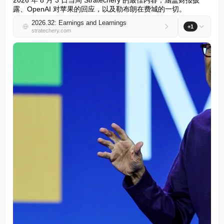
2026 年 8 月 3 日当周 Stratechery 的最佳内容，涵盖财报披
露、OpenAI 对苹果的回应，以及勒布朗在费城的一切。
2026.32: Earnings and Learnings
+1
stratechery.com