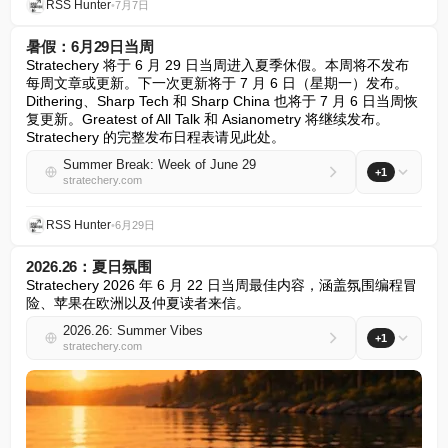
RSS Hunter
•
7月7日
暑假：6月29日当周
Stratechery 将于 6 月 29 日当周进入夏季休假。本周将不发布
每周文章或更新。下一次更新将于 7 月 6 日（星期一）发布。
Dithering、Sharp Tech 和 Sharp China 也将于 7 月 6 日当周恢
复更新。Greatest of All Talk 和 Asianometry 将继续发布。
Stratechery 的完整发布日程表请见此处。
Summer Break: Week of June 29
+1
stratechery.com
RSS Hunter
•
6月29日
2026.26：夏日氛围
Stratechery 2026 年 6 月 22 日当周最佳内容，涵盖氛围编程冒
险、苹果在欧洲以及仲夏读者来信。
2026.26: Summer Vibes
+1
stratechery.com