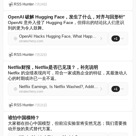
RSS Hunter
•
7月24日
OpenAI 破解 Hugging Face，发生了什么，对齐与回形针”
OpenAI 意外入侵了 Hugging Face，但得出的结论比人们意识
到的更为令人鼓舞。
OpenAI Hacks Hugging Face, What Happened, Alignment and Paper Clips
+1
stratechery.com
RSS Hunter
•
7月22日
Netflix财报，Netflix是否已见顶？，补充说明
Netflix 的业绩表现尚可，符合一家成熟企业的特征，其最激动人
心的时期或许已一去不返。
Netflix Earnings, Is Netflix Washed?, Additional Notes
+1
stratechery.com
RSS Hunter
•
7月21日
谁怕中国模特？
大家都在担心中国模型，但前沿实验室将安然无恙；我们需要推
动开放的美式替代方案。