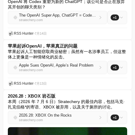
OpenAI 将 Codex 重塑为新的 ChatGPT；该公司是否正在放弃
其开创的聊天类别？
The OpenAI Super App, ChatGPT = Codex, Whither Chat
+1
stratechery.com
RSS Hunter
•
7月14日
苹果起诉OpenAI，苹果真正的问题
苹果起诉人工智能窃取商业秘密；虽然有一名涉事员工，但这整
体上更像是一种情绪化的反击。
Apple Sues OpenAI, Apple’s Real Problem
+1
stratechery.com
RSS Hunter
•
7月13日
2026.28：XBOX 岩石版
本周（2026 年 7 月 6 日）Stratechery 的最佳内容，包括马克·
扎克伯格*的寄语、XBOX 被弃用，以及关于厕所的讨论。
2026.28: XBOX On the Rocks
+1
stratechery.com