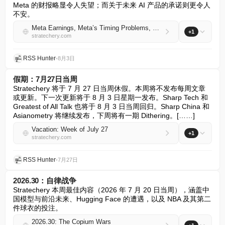
Meta 的财报略显令人失望；而关于未来 AI 产品的承诺则更令人
不安。
Meta Earnings, Meta’s Timing Problems, The Financial Tail
+1
stratechery.com
RSS Hunter
•
8月3日
假期：7月27日当周
Stratechery 将于 7 月 27 日当周休假。本周将不发布每周文章
或更新。下一次更新将于 8 月 3 日星期一发布。Sharp Tech 和 
Greatest of All Talk 也将于 8 月 3 日当周回归。Sharp China 和 
Asianometry 将继续发布，下周将有一期 Dithering。[……]
Vacation: Week of July 27
+1
stratechery.com
RSS Hunter
•
7月27日
2026.30：自律战争
Stratechery 本周最佳内容（2026 年 7 月 20 日当周），涵盖中
国模型与前沿未来、Hugging Face 的遭遇，以及 NBA 及其第二
件球衣的投注。
2026.30: The Copium Wars