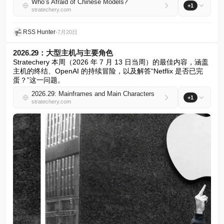
Who’s Afraid of Chinese Models?
+1
stratechery.com
RSS Hunter
•
7月20日
2026.29：大型主机与主要角色
Stratechery 本周（2026 年 7 月 13 日当周）的最佳内容，涵盖
主机的终结、OpenAI 的持续冒险，以及解答“Netflix 是否已完
蛋？”这一问题。
2026.29: Mainframes and Main Characters
+1
stratechery.com