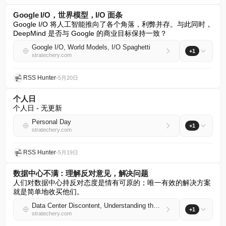
Google I/O，世界模型，I/O 面条
Google I/O 将人工智能推向了各个角落，利弊并存。与此同时，
DeepMind 是否与 Google 的商业目标保持一致？
Google I/O, World Models, I/O Spaghetti
+1
stratechery.com
RSS Hunter
•
5月20日
个人日
个人日 - 无更新
Personal Day
+1
stratechery.com
RSS Hunter
•
5月19日
数据中心不满：理解反对意见，解决问题
人们对数据中心持反对态度是情有可原的；唯一有效的解决方案
就是简单地收买他们。
Data Center Discontent, Understanding the Opposition, Fixing the Problem
+1
stratechery.com