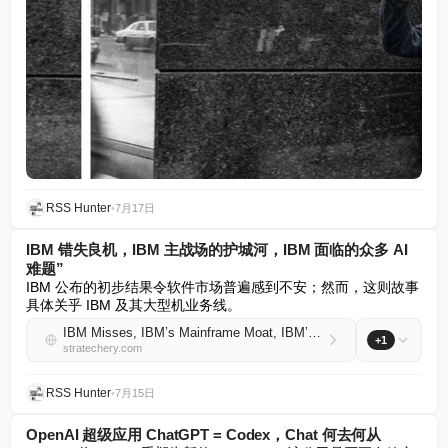
RSS Hunter
•
7月17日
IBM 错失良机，IBM 主战场的护城河，IBM 面临的众多 AI
难题”
IBM 公布的初步结果令软件市场普遍感到不安；然而，这则故事
具体关乎 IBM 及其大型机业务线。
IBM Misses, IBM’s Mainframe Moat, IBM’s Many AI Problems
+1
stratechery.com
RSS Hunter
•
7月15日
OpenAI 超级应用 ChatGPT = Codex，Chat 何去何从