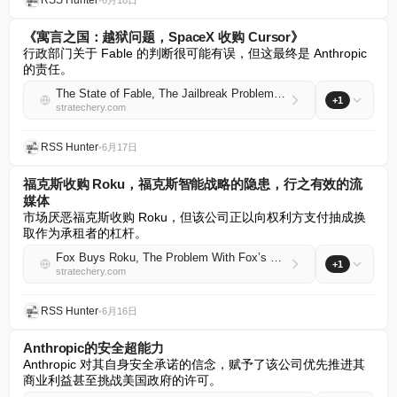
RSS Hunter
•
6月18日
《寓言之国：越狱问题，SpaceX 收购 Cursor》
行政部门关于 Fable 的判断很可能有误，但这最终是 Anthropic 
的责任。
The State of Fable, The Jailbreak Problem, SpaceX Acquires Cursor
+1
stratechery.com
RSS Hunter
•
6月17日
福克斯收购 Roku，福克斯智能战略的隐患，行之有效的流
媒体
市场厌恶福克斯收购 Roku，但该公司正以向权利方支付抽成换
取作为承租者的杠杆。
Fox Buys Roku, The Problem With Fox’s Smart Strategy, Streaming That Works
+1
stratechery.com
RSS Hunter
•
6月16日
Anthropic的安全超能力
Anthropic 对其自身安全承诺的信念，赋予了该公司优先推进其
商业利益甚至挑战美国政府的许可。