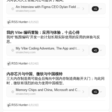
为何认为人工智能为公司提供了顺风。
An Interview with Figma CEO Dylan Field About Design and AI
+1
stratechery.com
RSS Hunter
•
6月25日
我的 Vibe 编码冒险：应用与体验，十点心得
我对“氛围编码”开发一款计划长期实际使用的应用的体验与反
思。
My Vibe Coding Adventure, The App and the Experience, Ten Takeaways
+1
stratechery.com
RSS Hunter
•
6月24日
内存芯片与中国、微软与中国模特
三大内存制造商可能会后悔向中国内存制造商敞开大门；与此同
时，微软有强烈的动力使用中国模型。
Memory Chips and China, Microsoft and Chinese Models
+1
stratechery.com
RSS Hunter
•
6月23日