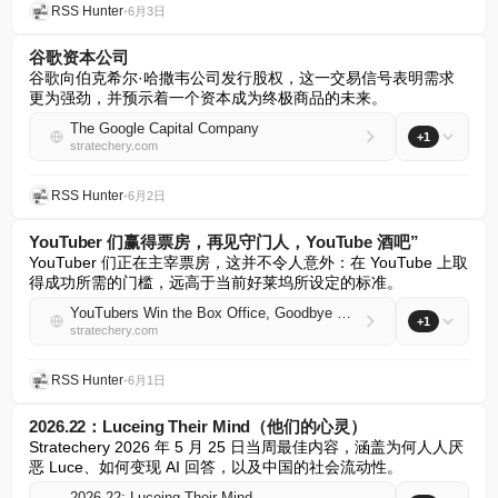
RSS Hunter
•
6月3日
谷歌资本公司
谷歌向伯克希尔·哈撒韦公司发行股权，这一交易信号表明需求
更为强劲，并预示着一个资本成为终极商品的未来。
The Google Capital Company
+1
stratechery.com
RSS Hunter
•
6月2日
YouTuber 们赢得票房，再见守门人，YouTube 酒吧”
YouTuber 们正在主宰票房，这并不令人意外：在 YouTube 上取
得成功所需的门槛，远高于当前好莱坞所设定的标准。
YouTubers Win the Box Office, Goodbye Gatekeepers, The YouTube Bar
+1
stratechery.com
RSS Hunter
•
6月1日
2026.22：Luceing Their Mind（他们的心灵）
Stratechery 2026 年 5 月 25 日当周最佳内容，涵盖为何人人厌
恶 Luce、如何变现 AI 回答，以及中国的社会流动性。
2026.22: Luceing Their Mind