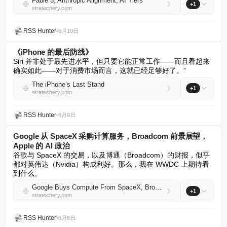
Fable 5, Anthropic Alignment, AI Tiers
+1
stratechery.com
RSS Hunter
•
6月10日
《iPhone 的最后防线》
Siri 并非处于最先进水平，但只要它能正常工作——而且看起来
确实如此——对于消费市场而言，这就已经足够好了。”
The iPhone’s Last Stand
+1
stratechery.com
RSS Hunter
•
6月9日
Google 从 SpaceX 采购计算服务，Broadcom 前景展望，
Apple 的 AI 政治
谷歌与 SpaceX 的交易，以及博通（Broadcom）的财报，似乎
都对英伟达（Nvidia）构成利好。那么，我在 WWDC 上期待看
到什么。
Google Buys Compute From SpaceX, Broadcom’s Outlook, Apple’s AI Politics
+1
stratechery.com
RSS Hunter
•
6月8日