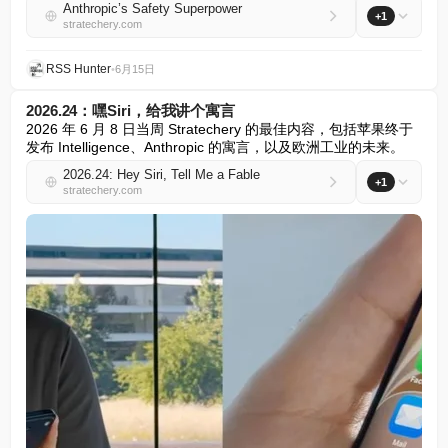
Anthropic’s Safety Superpower
+1
stratechery.com
RSS Hunter
•
6月15日
2026.24：嘿Siri，给我讲个寓言
2026 年 6 月 8 日当周 Stratechery 的最佳内容，包括苹果终于
发布 Intelligence、Anthropic 的寓言，以及欧洲工业的未来。
2026.24: Hey Siri, Tell Me a Fable
+1
stratechery.com