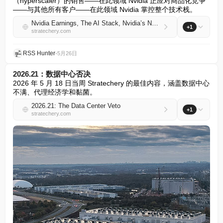
（hyperscaler）的销售——在此领域 Nvidia 正应对商品化竞争
——与其他所有客户——在此领域 Nvidia 掌控整个技术栈。
Nvidia Earnings, The AI Stack, Nvidia’s New Reporting
+1
stratechery.com
RSS Hunter
•
5月26日
2026.21：数据中心否决
2026 年 5 月 18 日当周 Stratechery 的最佳内容，涵盖数据中心
不满、代理经济学和黏菌。
2026.21: The Data Center Veto
+1
stratechery.com