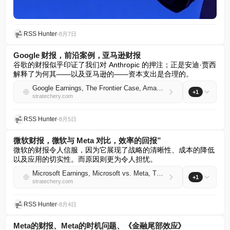
RSS Hunter
•
8月7日
Google 财报，前沿案例，亚马逊财报
谷歌的财报似乎印证了我们对 Anthropic 的押注；正是安迪·贾西
解释了为何其——以及亚马逊的——资本支出是合理的。
Google Earnings, The Frontier Case, Amazon Earnings
+1
stratechery.com
RSS Hunter
•
8月5日
微软财报，微软与 Meta 对比，效率的回报”
微软的财报令人信服，因为它展现了战略的清晰性、成本的降低
以及应用的切实性。而原因则更为令人担忧。
Microsoft Earnings, Microsoft vs. Meta, The Efficiency Payoff
+1
stratechery.com
RSS Hunter
•
8月4日
Meta的财报、Meta的时机问题、《金融尾部效应》