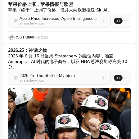
苹果价格上涨，苹果情报与欧盟
苹果（终于）上调了价格，但并未向欧盟推送 Siri AI。
Apple Price Increases, Apple Intelligence and the E.U.
+1
stratechery.com
RSS Hunter
•
6月22日
2026.25：神话之物
2026 年 6 月 15 日当周 Stratechery 的最佳内容，涵盖 
Anthropic、AI 时代的电子商务，以及 NBA 总决赛堪称完美 10 
分。
2026.25: The Stuff of Myth(os)
+1
stratechery.com