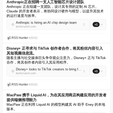
Anthropic正在招聘一支人工智能芯片设计团队
Anthropic 正在组建一支团队，设计其专用的定制 AI 芯片。
Claude 的开发者表示，将协同设计硬件与模型，以提升其技术
的运行速度与效率。
Anthropic is hiring an AI chip design team
+1
techcrunch.com
RSS Hunter
•
8月5日
Disney+ 正寻求与 TikTok 创作者合作，将其粉丝内容引入
其短视频信息流。
随着主播与社交媒体巨头争夺观众注意力，Disney+ 正与 TikTok 
合作，将其创作者内容引入其应用程序。
Disney+ looks to TikTok creators to bring fan content to its short-form video feed
+1
techcrunch.com
RSS Hunter
•
8月5日
MacPaw 携手 Liquid AI，为在其应用商店构建应用的开发者
提供端侧推理能力
MacPaw 正在利用 Liquid AI 的模型构建其 AI 助手 Eney 的本地
版本。