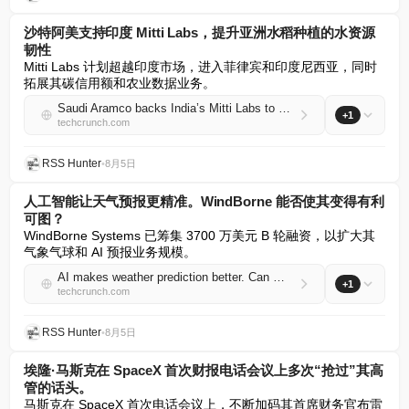
沙特阿美支持印度 Mitti Labs，提升亚洲水稻种植的水资源
韧性
Mitti Labs 计划超越印度市场，进入菲律宾和印度尼西亚，同时
拓展其碳信用额和农业数据业务。
Saudi Aramco backs India’s Mitti Labs to make Asia’s rice farming more water-resilient
+1
techcrunch.com
RSS Hunter
•
8月5日
人工智能让天气预报更精准。WindBorne 能否使其变得有利
可图？
WindBorne Systems 已筹集 3700 万美元 B 轮融资，以扩大其
气象气球和 AI 预报业务规模。
AI makes weather prediction better. Can WindBorne make it lucrative?
+1
techcrunch.com
RSS Hunter
•
8月5日
埃隆·马斯克在 SpaceX 首次财报电话会议上多次“抢过”其高
管的话头。
马斯克在 SpaceX 首次电话会议上，不断加码其首席财务官布雷