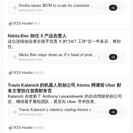
Omilia raises $67M to scale its customer support platform
+1
techcrunch.com
RSS Hunter
•
昨天
Nikita Bier 卸任 X 产品负责人
这位连续创业者在接手负责 X 的"24/7 工作”仅一年多后，将卸
任。
Nikita Bier steps down as X’s head of product
+1
techcrunch.com
RSS Hunter
•
8月5日
Travis Kalanick 的机器人初创公司 Atoms 聘请前 Uber 财
务主管担任首席财务官
Kalanick 在收购了 Anthony Levandowski 的自动驾驶初创公司
后，继续着手重组团队，甚至向 Uber 寻求投资。
Travis Kalanick’s robotics startup Atoms taps former Uber finance chief as CFO
+1
techcrunch.com
RSS Hunter
•
8月5日