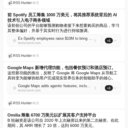
RSS Hunter
•
昨天
前 Spotify 员工筹集 1000 万美元，将其推荐系统背后的 AI
技术引入电子商务领域
该初创公司的平台能够预测购物者接下来想要购买的商品，学习
其整体偏好，并基于其实时行为进行持续微调。
Ex-Spotify employees raise $10M to bring the AI behind its recommendations to e-commerce
+1
techcrunch.com
RSS Hunter
•
昨天
Google Maps 新增代理功能，包括餐饮预订和酒店预订。
这些新功能的推出，反映了 Google 将 Google Maps 从导航工
具转变为能够协助用户完成现实世界任务的智能助手的雄心。
Google Maps adds agentic features, including food ordering and hotel bookings
+1
techcrunch.com
RSS Hunter
•
昨天
Omilia 筹集 6700 万美元以扩展其客户支持平台
B 轮融资是该公司自 2020 年上次融资以来的第二次融资。在此
期间，其 ARR 增长了 10 倍，达到 6000 万美元。