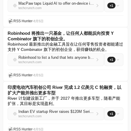
MacPaw taps Liquid AI to offer on-device inference to devs building for its app store
+1
techcrunch.com
RSS Hunter
•
8月5日
Robinhood 将推出一只基金，让任何人都能反向投资 Y
Combinator 旗下的初创企业。
Robinhood 最新推出的金融工具旨在让任何零售投资者都能通过
支持 Y Combinator 旗下的初创企业，获得赚钱的机会。
Robinhood to list a fund that lets anyone back Y Combinator startups
+1
techcrunch.com
RSS Hunter
•
8月5日
印度电动汽车初创公司 River 完成 1.2 亿美元 C 轮融资，以
扩大产能并推出更多车型
River 计划建设新工厂，并于 2027 年推出更多车型，随着产能
扩张，其目标是实现盈利。
Indian EV startup River raises $120M Series C to scale production, launch more models
+1
techcrunch.com
RSS Hunter
•
8月5日