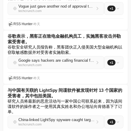
Vogue just gave another nod of approval to the tech world
+1
techcrunch.com
RSS Hunter
•
昨天
谷歌表示，黑客正在致电金融机构员工，实施黑客攻击并勒
索受害者。
谷歌安全研究人员报告称，黑客团伙正入侵美国大型金融机构以
窃取敏感数据并对受害者实施勒索。
Google says hackers are calling financial firm employees to hack and extort victims
+1
techcrunch.com
RSS Hunter
•
昨天
与中国有关联的 LightSpy 间谍软件被发现针对 13 个国家的
受害者，其中包括美国。
研究人员将最新的恶意活动与一家中国公司联系起来，因为该间
谍软件的操作者之一使用其真实姓名和办公地址向肯德基下了订
单。
China-linked LightSpy spyware caught targeting victims in 13 countries, including the US
+1
techcrunch.com