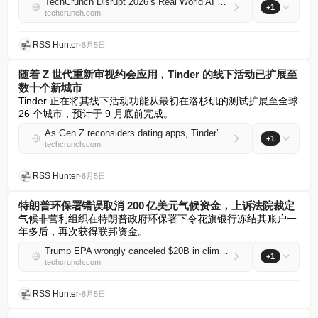
TechCrunch Disrupt 2026’s Real World AI Stage features robots, automated factories, and extinct animals
+1
techcrunch.com
RSS Hunter
•
8月5日
随着 Z 世代重新审视约会应用，Tinder 的线下活动已扩展至
数十个新城市
Tinder 正在将其线下活动功能从最初在洛杉矶的测试扩展至全球 
26 个城市，预计于 9 月底前完成。
As Gen Z reconsiders dating apps, Tinder’s IRL events expand to dozens more cities
+1
techcrunch.com
RSS Hunter
•
8月5日
特朗普环保署错误取消 200 亿美元气候资金，上诉法院裁定
气候非营利组织在特朗普政府环保署下令花旗银行冻结其账户一
年多后，再次获得联邦资金。
Trump EPA wrongly canceled $20B in climate funds, appeals court rules
+1
techcrunch.com
RSS Hunter
•
8月5日