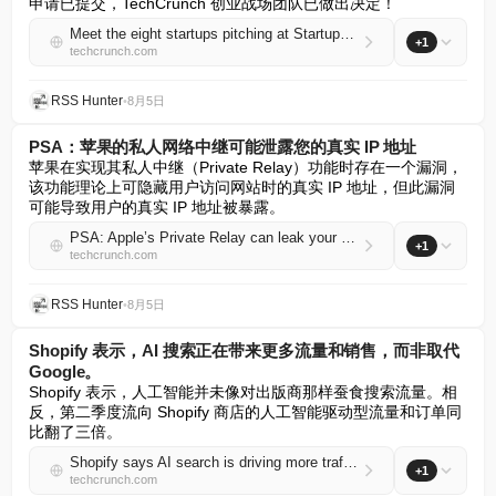
申请已提交，TechCrunch 创业战场团队已做出决定！
Meet the eight startups pitching at Startup Battlefield Australia
+1
techcrunch.com
RSS Hunter
•
8月5日
PSA：苹果的私人网络中继可能泄露您的真实 IP 地址
苹果在实现其私人中继（Private Relay）功能时存在一个漏洞，
该功能理论上可隐藏用户访问网站时的真实 IP 地址，但此漏洞
可能导致用户的真实 IP 地址被暴露。
PSA: Apple’s Private Relay can leak your real IP address
+1
techcrunch.com
RSS Hunter
•
8月5日
Shopify 表示，AI 搜索正在带来更多流量和销售，而非取代
Google。
Shopify 表示，人工智能并未像对出版商那样蚕食搜索流量。相
反，第二季度流向 Shopify 商店的人工智能驱动型流量和订单同
比翻了三倍。
Shopify says AI search is driving more traffic and sales, not replacing Google
+1
techcrunch.com