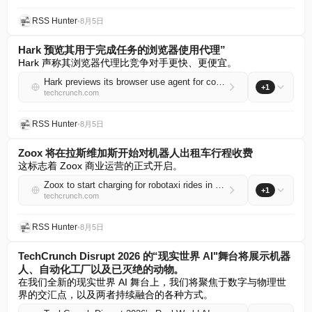
RSS Hunter
•
8月5日
Hark 预览其用于完成任务的浏览器使用代理”
Hark 声称其浏览器代理比竞争对手更快、更便宜。
Hark previews its browser use agent for completing tasks
+1
techcrunch.com
RSS Hunter
•
8月5日
Zoox 将在拉斯维加斯开始对机器人出租车行程收费
这标志着 Zoox 商业运营的正式开启。
Zoox to start charging for robotaxi rides in Las Vegas
+1
techcrunch.com
RSS Hunter
•
8月5日
TechCrunch Disrupt 2026 的“现实世界 AI"舞台将展示机器
人、自动化工厂以及已灭绝的动物。
在我们全新的现实世界 AI 舞台上，我们将聚焦于数字与物理世
界的交汇点，以及两者持续融合的各种方式。