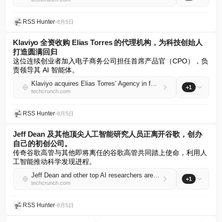
RSS Hunter
•
8月5日
Klaviyo 全资收购 Elias Torres 的代理机构，为科技创始人
打造圆满回归
这位连续创业者加入电子商务公司担任首席产品官（CPO），负
责领导其 AI 智能体。
Klaviyo acquires Elias Torres’ Agency in full-circle reunion for tech founders
+1
techcrunch.com
RSS Hunter
•
8月5日
Jeff Dean 及其他顶尖人工智能研究人员正离开谷歌，创办
自己的初创公司。
传奇谷歌高管与其他即将离任的谷歌高管共同踏上使命，利用人
工智能推动科学发现进程。
Jeff Dean and other top AI researchers are leaving Google to launch their own startup
+1
techcrunch.com
RSS Hunter
•
8月5日