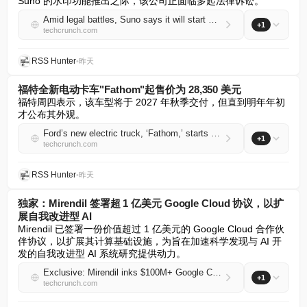
Suno 的水印功能推出之际，该公司正面临多起法律诉讼。
Amid legal battles, Suno says it will start watermarking songs
+1
techcrunch.com
RSS Hunter
•
昨天
福特全新电动卡车"Fathom"起售价为 28,350 美元
福特周四表示，该车型将于 2027 年秋季交付，但直到明年年初
才公布其外观。
Ford’s new electric truck, ‘Fathom,’ starts at $28,350
+1
techcrunch.com
RSS Hunter
•
昨天
独家：Mirendil 签署超 1 亿美元 Google Cloud 协议，以扩
展自我改进型 AI
Mirendil 已签署一份价值超过 1 亿美元的 Google Cloud 合作伙
伴协议，以扩展其计算基础设施，为旨在加速科学发现与 AI 开
发的自我改进型 AI 系统研究提供动力。
Exclusive: Mirendil inks $100M+ Google Cloud deal to scale self-improving AI
+1
techcrunch.com