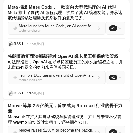
Meta 推出 Muse Code，一款面向大型代码库的 AI 代理
Meta 推出了新的 AI 编程代理，扩展了其 AI 编程功能，并承诺
该代理能够处理涉及复杂软件的复杂任务。
Meta launches Muse Code, an AI agent for large code bases
+1
techcrunch.com
RSS Hunter
•
8月5日
特朗普政府司法部获得对 OpenAI 绿卡员工担保的监管权
司法部指控，OpenAI 在寻求持签证员工的永久居留权之前，并
未做出有意义的努力来雇佣美国公民。
Trump’s DOJ gains oversight of OpenAI’s green-card employee sponsorships
+1
techcrunch.com
RSS Hunter
•
8月5日
Moove 筹集 2.5 亿美元，旨在成为 Robotaxi 行业的骨干力
量
Moove 正在扩大其自动驾驶车队管理业务，并计划未来不仅管
理 Waymo 自动驾驶出租车，还将拥有它们。
Moove raises $250M to become the backbone of the robotaxi industry
+1