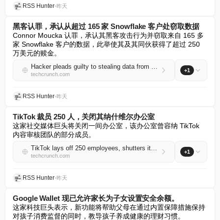
RSS Hunter
•
昨天
黑客认罪，承认从超过 165 家 Snowflake 客户处窃取数据
Connor Moucka 认罪，承认其黑客攻击行为并窃取来自 165 多
家 Snowflake 客户的数据，此举使其及其同伙获得了超过 250 
万美元的赎金。
Hacker pleads guilty to stealing data from more than 165 Snowflake customers
+1
techcrunch.com
RSS Hunter
•
昨天
TikTok 裁员 250 人，关闭其纳什维尔办公室
这家社交媒体巨头将关闭一间办公室，该办公室曾容纳 TikTok 
内容审核团队的部分成员。
TikTok lays off 250 employees, shutters its Nashville office
+1
techcrunch.com
RSS Hunter
•
昨天
Google Wallet 现已允许家长为子女设置安全余额。
这家科技巨头表示，新功能将帮助父母在通过内置保障措施保持
对孩子消费监督的同时，教导孩子养成健康的理财习惯。