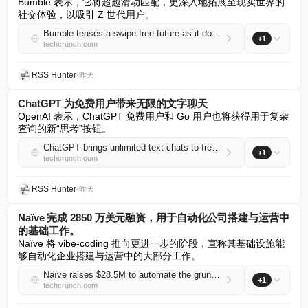
Bumble 表示，它将超越滑动匹配，更深入地拓展至现实世界的
社交体验，以吸引 Z 世代用户。
Bumble teases a swipe-free future as it doubles down on IRL meetups
+1
techcrunch.com
RSS Hunter
•
昨天
ChatGPT 为免费用户带来无限的文字聊天
OpenAI 表示，ChatGPT 免费用户和 Go 用户也将获得用于复杂
查询的新“思考”按钮。
ChatGPT brings unlimited text chats to free users
+1
techcrunch.com
RSS Hunter
•
昨天
Naïve 完成 2850 万美元融资，用于自动化公司搭建与运营中
的基础工作。
Naïve 将 vibe-coding 推向更进一步的阶段，宣称其基础设施能
够自动化企业搭建与运营中的大部分工作。
Naïve raises $28.5M to automate the grunt work of setting up and running a company
+1
techcrunch.com