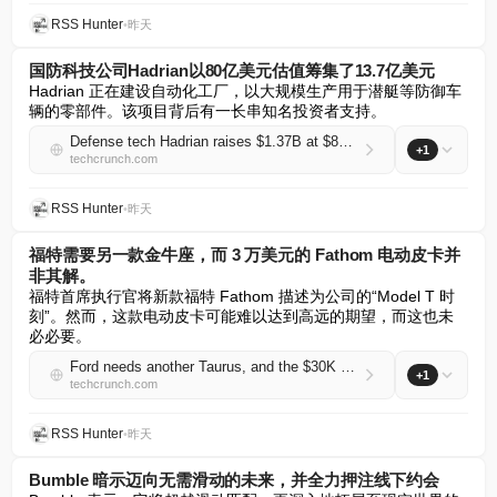
RSS Hunter
•
昨天
国防科技公司Hadrian以80亿美元估值筹集了13.7亿美元
Hadrian 正在建设自动化工厂，以大规模生产用于潜艇等防御车
辆的零部件。该项目背后有一长串知名投资者支持。
Defense tech Hadrian raises $1.37B at $8B valuation
+1
techcrunch.com
RSS Hunter
•
昨天
福特需要另一款金牛座，而 3 万美元的 Fathom 电动皮卡并
非其解。
福特首席执行官将新款福特 Fathom 描述为公司的“Model T 时
刻”。然而，这款电动皮卡可能难以达到高远的期望，而这也未
必必要。
Ford needs another Taurus, and the $30K Fathom EV pickup isn’t it
+1
techcrunch.com
RSS Hunter
•
昨天
Bumble 暗示迈向无需滑动的未来，并全力押注线下约会