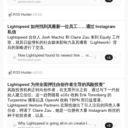
techcrunch.com
RSS Hunter
•
8月5日
Lightspeed 如何找到其最新一位员工……通过 Instagram
私信
Lightspeed 合伙人 Josh Machiz 和 Claire Zau 来到 Equity 工作
室，就其日益增长的社会媒体影响力及其播客《Lightwork》背
后的策略进行了交流。
How Lightspeed found its newest hire … via Instagram DM
+1
techcrunch.com
RSS Hunter
•
8月5日
Lightspeed 为何全面押注由创作者主导的风险投资”
风险投资机构正转向创作者，在支票开出之前，通过与下一代创
始人建立信任。这一趋势随着 a16z 收购 Erik Torenberg 的 
Turpentine 播客以及 OpenAI 收购 TBPN 而日益显著。
Lightspeed Venture Partners 近期也做出了引人注目的同类人事
任命，聘请了 Claire Zau，她是一位拥有大量 Instagram 粉丝的
种子轮投资者，以及……
Why Lightspeed is going all-in on creator-led venture capital
+1
techcrunch.com