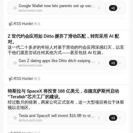
Google Wallet now lets parents set up secure balances for their kids
+1
techcrunch.com
RSS Hunter
•
昨天
Z 世代约会应用如 Ditto 摒弃了滑动匹配，转而采用 AI 配
对。
这一代二十多岁的年轻人对基于滑动的约会应用深感幻灭，以至
于他们愿意尝试任何其他方式——甚至包括 AI 红娘。
Gen Z dating apps like Ditto ditch swiping in favor of AI matchmaking
+1
techcrunch.com
RSS Hunter
•
昨天
特斯拉与 SpaceX 将投资 168 亿美元，在德克萨斯州启动
“Terafab"芯片工厂的建设。
经过数月的猜测，两家公司正式宣布，这一大型项目将位于休斯
顿以北地区。
Tesla and SpaceX will invest $16.8B to start building ‘Terafab’ chip factory in Texas
+1
techcrunch.com