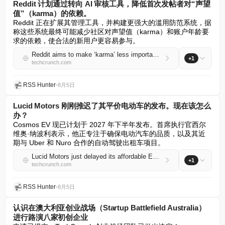
Reddit 计划通过转向 AI 审核工具，降低首次发帖者对“声望
值”（karma）的依赖。
Reddit 正在扩展其管理工具，并构建更强大的滥用防范系统，据
称这些系统最终可能减少社区对声望值（karma）和账户年龄要
求的依赖，使合法的新用户更容易参与。
Reddit aims to make ‘karma’ less important for first-time posters with shift to AI moderation tools
+1
techcrunch.com
RSS Hunter
•
8月5日
Lucid Motors 刚刚推迟了其平价电动车的发布。现在该怎么
办？
Cosmos EV 现已计划于 2027 年下半年发布。首席执行官西尔
维奥·纳波利表示，他正专注于确保电动汽车的品质，以及其近
期与 Uber 和 Nuro 合作的自动驾驶出租车项目。
Lucid Motors just delayed its affordable EV. Now what?
+1
techcrunch.com
RSS Hunter
•
8月5日
认识在澳大利亚创业战场（Startup Battlefield Australia）
进行路演八家初创企业