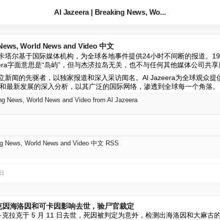
Al Jazeera | Breaking News, Wo...
g News, World News and Video 中文
个著名的卡塔尔基于国际媒体机构，为全球各地事件提供24小时不间断的报道。19
azeera字面意思是“岛屿”，但与杰济拉岛无关，也不与任何其他媒体公司共
伯语独立新闻的先驱者，以独家报道和深入采访闻名。Al Jazeera为全球观
和最新发展的深入分析，以其广泛的国际网络，渗透到全球每一个角落。
ing News, World News and Video from Al Jazeera
ing News, World News and Video 中文 RSS
3日
拉克因海洛因和可卡因影响去世，验尸官裁定
克拉克于 5 月 11 日去世，死因被判定为意外，检测出海洛因和大麻古