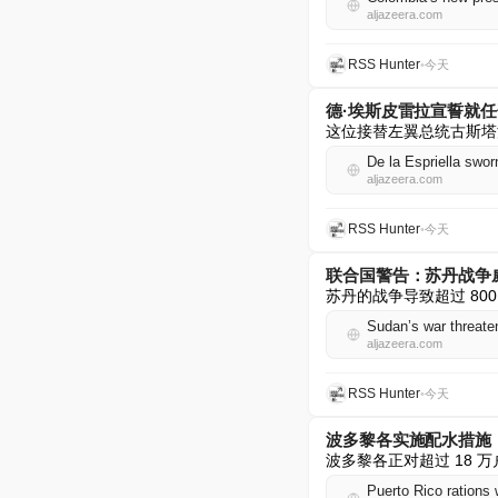
aljazeera.com
RSS Hunter
•
今天
德·埃斯皮雷拉宣誓就
这位接替左翼总统古斯塔
De la Espriella swo
aljazeera.com
RSS Hunter
•
今天
联合国警告：苏丹战争
苏丹的战争导致超过 80
Sudan’s war threaten
aljazeera.com
RSS Hunter
•
今天
波多黎各实施配水措施
波多黎各正对超过 18 
Puerto Rico rations 