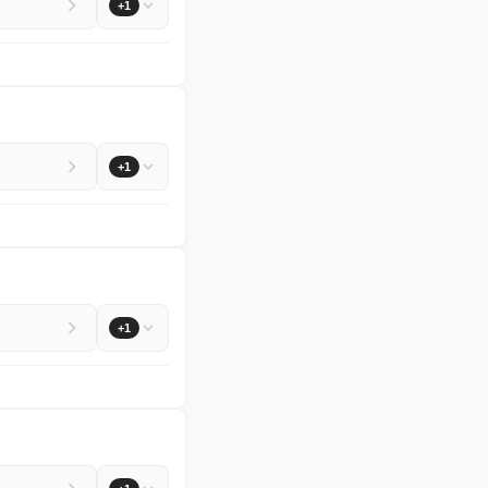
+1
+1
+1