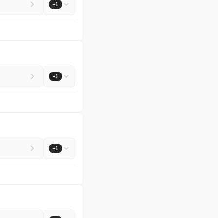
+1
+1
+1