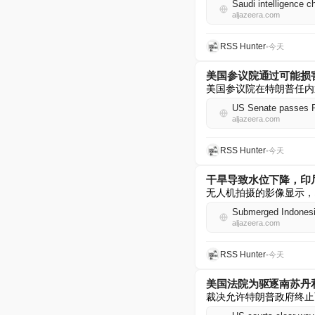
Saudi intelligence c
aljazeera.com
RSS Hunter
•
今天
美国参议院通过可能损
美国参议院在特朗普任内
US Senate passes Ru
aljazeera.com
RSS Hunter
•
今天
干旱导致水位下降，印
无人机拍摄的影像显示，印
Submerged Indonesia
aljazeera.com
RSS Hunter
•
今天
美国法院为驱逐南苏丹
裁决允许特朗普政府终止