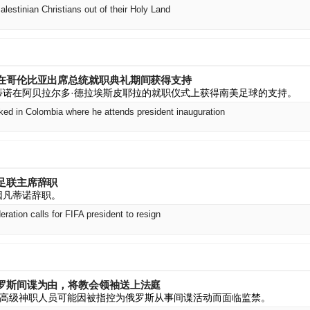
alestinian Christians out of their Holy Land
在哥伦比亚出席总统就职典礼期间获得支持
蒂诺在阿贝拉尔多·德拉埃斯皮耶拉的就职仪式上获得南美足球的支持。
cked in Colombia where he attends president inauguration
足联主席辞职
因凡蒂诺辞职。
ration calls for FIFA president to resign
罗斯间谍为由，将教会领袖送上法庭
高级神职人员可能因被指控为俄罗斯从事间谍活动而面临监禁。