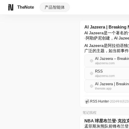
TheNote
产品
智能体
Al Jazeera | Breakin
Al Jazeera是一
·阿勒萨尼创建，Al J
Al Jazeera是阿拉
广泛的主题，如当前事件
Al Jazeera – Break
aljazeera.com
RSS
aljazeera.com
Al Jazeera | Break
thenote.app
RSS Hunter
•
2024年8月2
笔记线程
NBA 球星布兰登·克
孟菲斯灰熊队前锋布兰登·