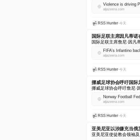
Violence is driving P
aljazeera.com
RSS Hunter
•
今天
国际足联主席因凡蒂诺
国际足联主席詹尼·因凡
FIFA’s Infantino ba
aljazeera.com
RSS Hunter
•
今天
挪威足球协会呼吁国际
挪威足球协会呼吁詹尼·
Norway Football Fede
aljazeera.com
RSS Hunter
•
今天
亚美尼亚以涉嫌充当俄
亚美尼亚使徒教会领袖及