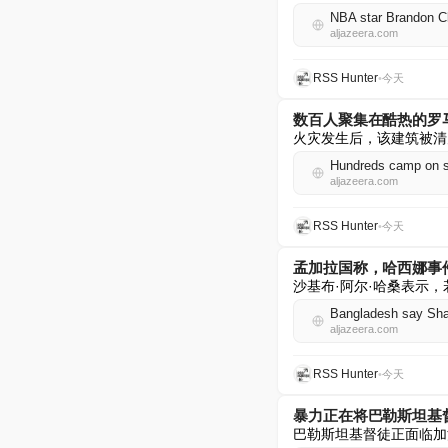
NBA star Brandon Cl
aljazeera.com
RSS Hunter
•
今天
数百人聚集在酷热的罗
火灾发生后，该建筑被清
Hundreds camp on sw
aljazeera.com
RSS Hunter
•
今天
孟加拉国称，哈西娜事
沙基布·阿尔·哈桑表示
Bangladesh say Shaki
aljazeera.com
RSS Hunter
•
今天
暴力正在将巴勒斯坦基
巴勒斯坦基督徒正面临加