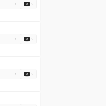
+1
+1
+1