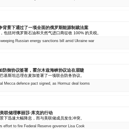
争背景下通过了一项全面的俄罗斯能源制裁法案
，包括对俄罗斯石油和天然气进口商征收 100% 的关税。
eeping Russian energy sanctions bill amid Ukraine war
加防御协议签署，霍尔木兹海峡协议迫在眉睫
巴基斯坦总理在麦加签署了一项联合防务协议。
teral Mecca defence pact signed, as Hormuz deal looms
美联储理事丽莎·库克的行动
景下迅速大幅降息，而与美联储成员发生冲突。
 effort to fire Federal Reserve governor Lisa Cook