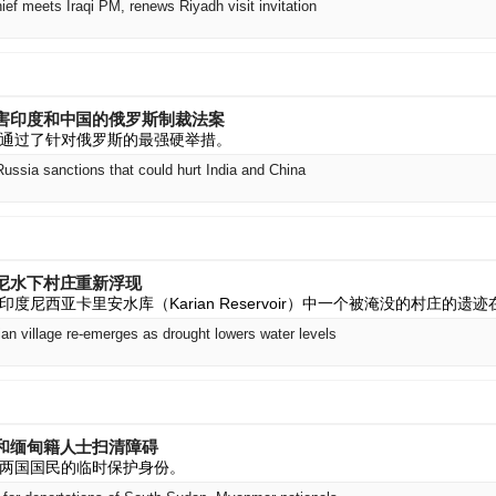
hief meets Iraqi PM, renews Riyadh visit invitation
害印度和中国的俄罗斯制裁法案
通过了针对俄罗斯的最强硬举措。
ssia sanctions that could hurt India and China
尼水下村庄重新浮现
度尼西亚卡里安水库（Karian Reservoir）中一个被淹没的村庄的遗
n village re-emerges as drought lowers water levels
和缅甸籍人士扫清障碍
两国国民的临时保护身份。