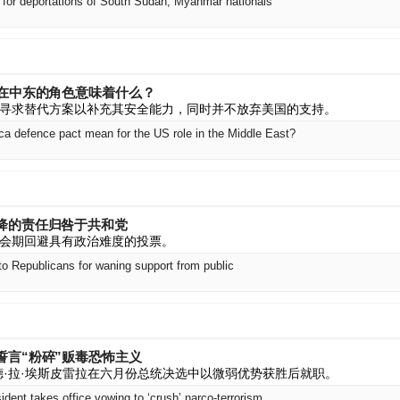
 for deportations of South Sudan, Myanmar nationals
国在中东的角色意味着什么？
寻求替代方案以补充其安全能力，同时并不放弃美国的支持。
a defence pact mean for the US role in the Middle East?
降的责任归咎于共和党
会期回避具有政治难度的投票。
to Republicans for waning support from public
誓言“粉碎”贩毒恐怖主义
德·拉·埃斯皮雷拉在六月份总统决选中以微弱优势获胜后就职。
dent takes office vowing to ‘crush’ narco-terrorism