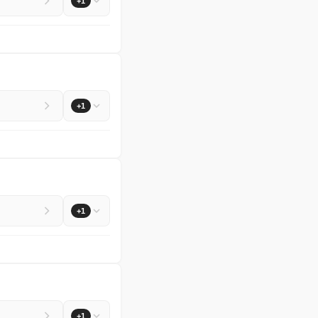
+1
+1
+1
+1