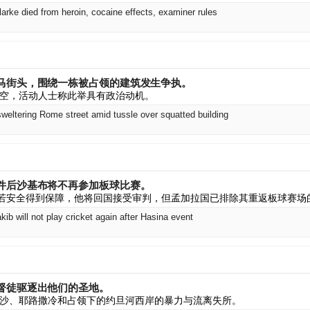
arke died from heroin, cocaine effects, examiner rules
马街头，围绕一栋被占领的建筑发生争执。
空，活动人士称此举具有政治动机。
eltering Rome street amid tussle over squatted building
件后沙基布将不再参加板球比赛。
，若安全得到保障，他将回国接受审判，但孟加拉国已排除其重返板球赛场
b will not play cricket again after Hasina event
督徒驱逐出他们的圣地。
沙、耶路撒冷和占领下的约旦河西岸的暴力与流离失所。