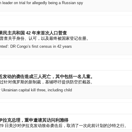
leader on trial for allegedly being a Russian spy
果民主共和国 42 年来首次人口普查
普查关乎身份、认可，以及最终被国家登记在册。
nted’: DR Congo’s first census in 42 years
近发动的袭击造成三人死亡，其中包括一名儿童。
过针对俄罗斯的新制裁，基辅呼吁提供防空拦截器。
Ukrainian capital kill three, including child
伊拉克总理，重申邀请其访问利雅得
月 29 日美沙对伊拉克发动致命袭击后，取消了一次此前计划的沙特之行。