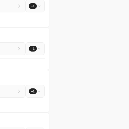
+1
+1
+1