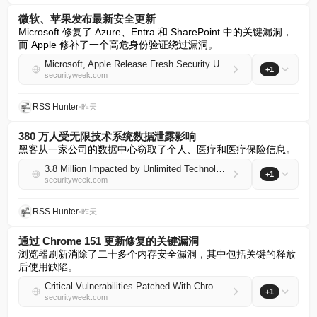
微软、苹果发布最新安全更新
Microsoft 修复了 Azure、Entra 和 SharePoint 中的关键漏洞，
而 Apple 修补了一个高危身份验证绕过漏洞。
Microsoft, Apple Release Fresh Security Updates
+1
securityweek.com
RSS Hunter
•
昨天
380 万人受无限技术系统数据泄露影响
黑客从一家公司的数据中心窃取了个人、医疗和医疗保险信息。
3.8 Million Impacted by Unlimited Technology Systems Data Breach
+1
securityweek.com
RSS Hunter
•
昨天
通过 Chrome 151 更新修复的关键漏洞
浏览器刷新消除了二十多个内存安全漏洞，其中包括关键的释放
后使用缺陷。
Critical Vulnerabilities Patched With Chrome 151 Update
+1
securityweek.com