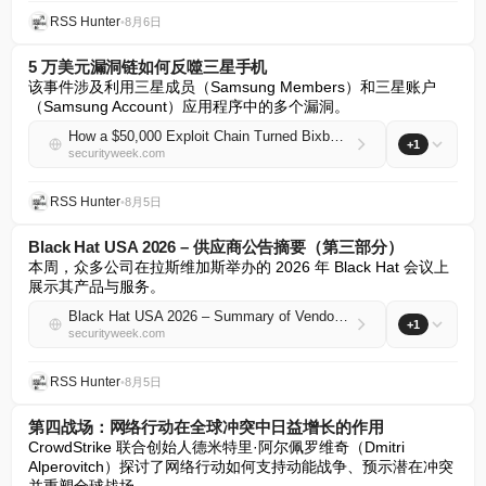
RSS Hunter
•
8月6日
5 万美元漏洞链如何反噬三星手机
该事件涉及利用三星成员（Samsung Members）和三星账户
（Samsung Account）应用程序中的多个漏洞。
How a $50,000 Exploit Chain Turned Bixby Against Samsung Phones
+1
securityweek.com
RSS Hunter
•
8月5日
Black Hat USA 2026 – 供应商公告摘要（第三部分）
本周，众多公司在拉斯维加斯举办的 2026 年 Black Hat 会议上
展示其产品与服务。
Black Hat USA 2026 – Summary of Vendor Announcements (Part 3)
+1
securityweek.com
RSS Hunter
•
8月5日
第四战场：网络行动在全球冲突中日益增长的作用
CrowdStrike 联合创始人德米特里·阿尔佩罗维奇（Dmitri 
Alperovitch）探讨了网络行动如何支持动能战争、预示潜在冲突