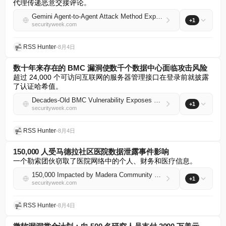
代理传递恶意交接评论。
Gemini Agent-to-Agent Attack Method Exposed Secrets, Enabled Pull Request Tampering
+1
securityweek.com
RSS Hunter
•
8月4日
数十年来存在的 BMC 漏洞使数千个数据中心面临攻击风险
超过 24,000 个可访问互联网的服务器管理接口在登录前就披露
了认证哈希值。
Decades-Old BMC Vulnerability Exposes Thousands of Data Centers to Attacks
+1
securityweek.com
RSS Hunter
•
8月4日
150,000 人受马德拉社区医院数据泄露事件影响
一个勒索团伙窃取了医院网络中的个人、财务和医疗信息。
150,000 Impacted by Madera Community Hospital Data Breach
+1
securityweek.com
RSS Hunter
•
8月4日