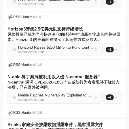
+1
securityweek.com
RSS Hunter
•
8月3日
Horizon3筹集2.5亿美元以支持持续增长
风险投资已成为当今快速变化的经济中推动新企业成长的关键因
素。Horizon3 的最新融资揭示了其运作方式及原因。
Horizon3 Raises $250 Million to Fund Continuing Growth
+1
securityweek.com
RSS Hunter
•
8月3日
N‑able 补丁漏洞被利用以入侵 N-central 服务器”
N-central 漏洞 CVE-2026-18577 在威胁行为者发现补丁绕过方
法后，已在野外被利用。
N‑able Patches Vulnerability Exploited to Hack N-central Servers
+1
securityweek.com
RSS Hunter
•
8月3日
Brinks 家庭安全披露数据泄露事件，黑客泄露文件