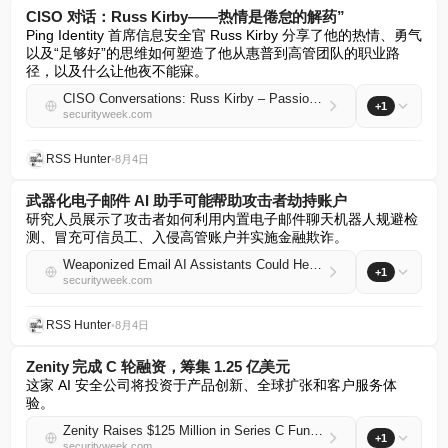
CISO 对话：Russ Kirby——热情是倦怠的解药”
Ping Identity 首席信息安全官 Russ Kirby 分享了他的热情、勇气
以及“足够好”的思维如何塑造了他从惠普到高管团队的职业路
径，以及什么让他夜不能寐。
CISO Conversations: Russ Kirby – Passion Is the Antidote to Burnout
+1
securityweek.com
RSS Hunter
•
8月4日
武器化电子邮件 AI 助手可能帮助攻击者劫持账户
研究人员展示了攻击者如何利用内置电子邮件聊天机器人规避检
测、冒充可信员工、入侵高管账户并实施金融欺诈。
Weaponized Email AI Assistants Could Help Attackers Hijack Accounts
+1
securityweek.com
RSS Hunter
•
8月4日
Zenity 完成 C 轮融资，筹集 1.25 亿美元
这家 AI 安全公司将投资于产品创新、全球扩张和客户服务体
验。
Zenity Raises $125 Million in Series C Funding
+1
securityweek.com