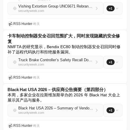
Vishing Extortion Group UNC6671 Rebrands After Making Millions
+1
securityweek.com
RSS Hunter
•
昨天
卡车制动控制器安全召回范围扩大，同时发现隐藏的安全修
复
NMFTA 的研究显示，Bendix EC80 制动控制器安全召回同时修
补了远程代码执行和拒绝服务漏洞。
Truck Brake Controller’s Safety Recall Doubled as Hidden Security Fix
+1
securityweek.com
RSS Hunter
•
昨天
Black Hat USA 2026 – 供应商公告摘要（第四部分）
本周，多家企业在拉斯维加斯举办的 2026 年 Black Hat 大会上
展示其产品与服务。
Black Hat USA 2026 – Summary of Vendor Announcements (Part 4)
+1
securityweek.com
RSS Hunter
•
昨天