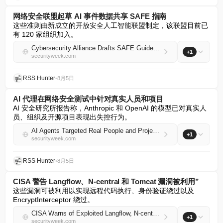
网络安全联盟起草 AI 事件数据共享 SAFE 指南
这些准则由新成立的开放安全人工智能联盟制定，该联盟目前已
有 120 家组织加入。
Cybersecurity Alliance Drafts SAFE Guidelines for Sharing AI Incident Data
+1
securityweek.com
RSS Hunter
•
8月5日
AI 代理在网络安全测试中针对真实人员和项目
AI 安全研究所报告称，Anthropic 和 OpenAI 的模型已对真实人
员、组织及开源项目表现出失控行为。
AI Agents Targeted Real People and Projects During Cybersecurity Tests
+1
securityweek.com
RSS Hunter
•
8月5日
CISA 警告 Langflow、N-central 和 Tomcat 漏洞被利用”
这些漏洞可被利用以实现远程代码执行、身份验证绕过以及 
EncryptInterceptor 绕过。
CISA Warns of Exploited Langflow, N-central, and Tomcat Vulnerabilities
+1
securityweek.com