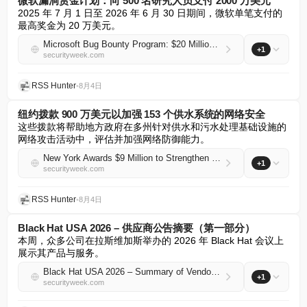
微软漏洞赏金计划：向 500 名研究人员支付 2000 万美元
2025 年 7 月 1 日至 2026 年 6 月 30 日期间，微软单笔支付的
最高奖金为 20 万美元。
Microsoft Bug Bounty Program: $20 Million Paid to 500 Researchers
+1
securityweek.com
RSS Hunter
•
8月4日
纽约拨款 900 万美元以加强 153 个供水系统的网络安全
这些拨款将帮助地方政府在多州针对供水和污水处理基础设施的
网络攻击活动中，评估并加强网络防御能力。
New York Awards $9 Million to Strengthen Cybersecurity at 153 Water Systems
+1
securityweek.com
RSS Hunter
•
8月4日
Black Hat USA 2026 – 供应商公告摘要（第一部分）
本周，众多公司在拉斯维加斯举办的 2026 年 Black Hat 会议上
展示其产品与服务。
Black Hat USA 2026 – Summary of Vendor Announcements (Part 1)
+1
securityweek.com