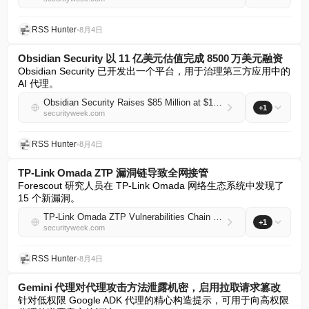
RSS Hunter
•
8月4日
Obsidian Security 以 11 亿美元估值完成 8500 万美元融资
Obsidian Security 已开发出一个平台，用于治理第三方应用中的 
AI 代理。
Obsidian Security Raises $85 Million at $1.1 Billion Valuation
+1
securityweek.com
RSS Hunter
•
8月4日
TP-Link Omada ZTP 漏洞链导致全网接管
Forescout 研究人员在 TP-Link Omada 网络生态系统中发现了 
15 个新漏洞。
TP-Link Omada ZTP Vulnerabilities Chain Into Full Network Takeover
+1
securityweek.com
RSS Hunter
•
8月4日
Gemini 代理对代理攻击方法泄露机密，启用拉取请求篡改
针对低权限 Google ADK 代理的精心构造提示，可用于向高权限