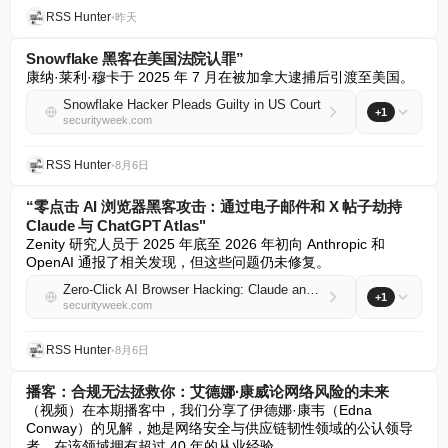
RSS Hunter
•
昨天
Snowflake 黑客在美国法院认罪”
康纳·莱利·穆卡于 2025 年 7 月在被加拿大逮捕后引渡至美国。
Snowflake Hacker Pleads Guilty in US Court
+1
securityweek.com
RSS Hunter
•
8月6日
“零点击 AI 浏览器黑客攻击：通过电子邮件和 X 帖子劫持
Claude 与 ChatGPT Atlas"
Zenity 研究人员于 2025 年底至 2026 年初向 Anthropic 和 
OpenAI 通报了相关发现，但这些问题仍未修复。
Zero-Click AI Browser Hacking: Claude and ChatGPT Atlas Hijacked via Emails, X Posts
+1
securityweek.com
RSS Hunter
•
8月6日
播客：合规无法拯救你：艾德娜·康威论网络风险的未来
（视频）在本期播客中，我们分享了伊德娜·康韦（Edna 
Conway）的见解，她是网络安全与供应链韧性领域的公认领导
者，在该领域拥有超过 40 年的从业经验。