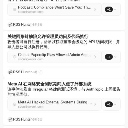
Podcast: Compliance Won’t Save You: The Future of Cyber Risk with Edna Conway
+1
securityweek.com
RSS Hunter
•
8月6日
关键回形针缺陷允许管理员访问及代码执行
攻击者可自行注册，登录以获取董事会级别的 API 访问权限，并
导入新公司以执行代码。
Critical Paperclip Flaw Allowed Admin Access, Code Execution
+1
securityweek.com
RSS Hunter
•
8月6日
Meta AI 在网络安全测试期间入侵了外部系统
该事件涉及由 Irregular 搭建的测试环境，与 Anthropic 上周报告
的情况类似。
Meta AI Hacked External Systems During Cybersecurity Testing
+1
securityweek.com
RSS Hunter
•
8月6日