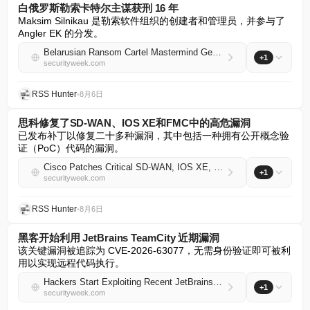
白俄罗斯勒索卡特尔主谋获刑 16 年
Maksim Silnikau 是勒索软件组织的创建者和管理员，并参与了 
Angler EK 的分发。
Belarusian Ransom Cartel Mastermind Gets 16 Years in Prison
+1
securityweek.com
RSS Hunter
•
8月6日
思科修复了SD-WAN、IOS XE和FMC中的高危漏洞
已发布补丁以修复二十多种漏洞，其中包括一种拥有公开概念验
证（PoC）代码的漏洞。
Cisco Patches Critical SD-WAN, IOS XE, FMC Vulnerabilities
+1
securityweek.com
RSS Hunter
•
8月6日
黑客开始利用 JetBrains TeamCity 近期漏洞
该关键漏洞被追踪为 CVE-2026-63077，无需身份验证即可被利
用以实现远程代码执行。
Hackers Start Exploiting Recent JetBrains TeamCity Vulnerability
+1
securityweek.com