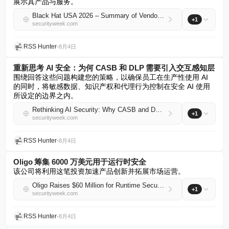
展示其产品与服务。
Black Hat USA 2026 – Summary of Vendor Announcements (Part 2)
+1
securityweek.com
RSS Hunter
•
8月4日
重新思考 AI 安全：为何 CASB 和 DLP 需要引入交互感知层
围绕回答这些问题构建您的策略，以确保员工在生产性使用 AI 
的同时，将敏感数据、知识产权和代理行为控制在安全 AI 使用
所设定的边界之内。
Rethinking AI Security: Why CASB and DLP Need an Interaction-Aware Layer
+1
securityweek.com
RSS Hunter
•
8月4日
Oligo 筹集 6000 万美元用于运行时安全
该公司将利用这笔投资加速产品创新并拓展市场运营。
Oligo Raises $60 Million for Runtime Security
+1
securityweek.com
RSS Hunter
•
8月4日