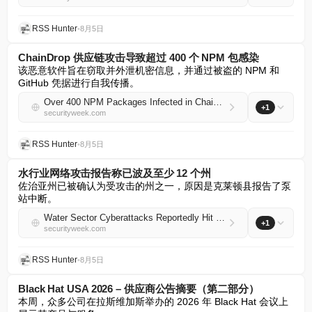
RSS Hunter
•
8月5日
ChainDrop 供应链攻击导致超过 400 个 NPM 包感染
该恶意软件旨在窃取并外泄机密信息，并通过被盗的 NPM 和 
GitHub 凭据进行自我传播。
Over 400 NPM Packages Infected in ChainDrop Supply Chain Attack
+1
securityweek.com
RSS Hunter
•
8月5日
水行业网络攻击报告称已波及至少 12 个州
佐治亚州已被确认为受攻击的州之一，原因是克莱顿县报告了泵
站中断。
Water Sector Cyberattacks Reportedly Hit at Least 12 States
+1
securityweek.com
RSS Hunter
•
8月5日
Black Hat USA 2026 – 供应商公告摘要（第二部分）
本周，众多公司在拉斯维加斯举办的 2026 年 Black Hat 会议上