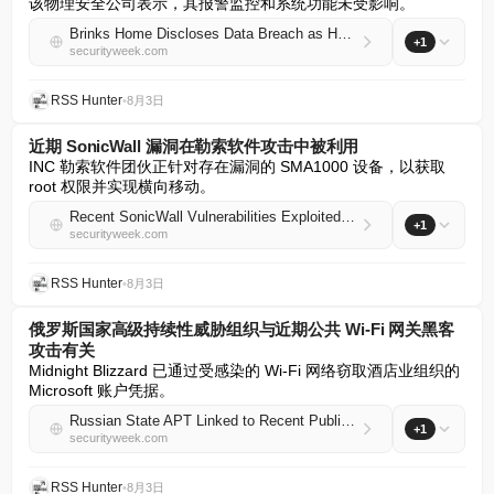
该物理安全公司表示，其报警监控和系统功能未受影响。
Brinks Home Discloses Data Breach as Hackers Leak Files
+1
securityweek.com
RSS Hunter
•
8月3日
近期 SonicWall 漏洞在勒索软件攻击中被利用
INC 勒索软件团伙正针对存在漏洞的 SMA1000 设备，以获取 
root 权限并实现横向移动。
Recent SonicWall Vulnerabilities Exploited in Ransomware Attacks
+1
securityweek.com
RSS Hunter
•
8月3日
俄罗斯国家高级持续性威胁组织与近期公共 Wi-Fi 网关黑客
攻击有关
Midnight Blizzard 已通过受感染的 Wi-Fi 网络窃取酒店业组织的 
Microsoft 账户凭据。
Russian State APT Linked to Recent Public Wi-Fi Gateway Hacking
+1
securityweek.com
RSS Hunter
•
8月3日