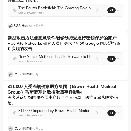
并重塑全球战场。
The Fourth Battlefield: The Growing Role of Cyber Operations in Global Conflict
+1
securityweek.com
RSS Hunter
•
8月5日
新型攻击方法使恶意软件能够劫持受通行密钥保护的账户
Palo Alto Networks 研究人员已演示了针对 Google 同步通行密
钥实现的攻击。
New Attack Methods Enable Malware to Hijack Passkey-Protected Accounts
+1
securityweek.com
RSS Hunter
•
8月5日
311,000 人受布朗健康医疗集团（Brown Health Medical
Group）马萨诸塞州数据泄露事件影响
黑客从该组织的服务器中窃取了个人信息、医疗记录和财务信
息。
311,000 Impacted by Brown Health Medical Group-MA Data Breach
+1
securityweek.com
RSS Hunter
•
8月5日