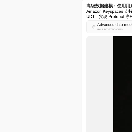
高级数据建模：使用用户定义类型
Amazon Keyspace
UDT，实现 Protob
Advanced data model
aws.amazon.com