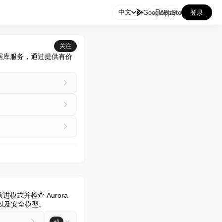

中文
GooglePlay
AppStore
登录
关注
S数据库服务，通过提供有价
进模式并检查 Aurora 
式以及安全模型。
+1