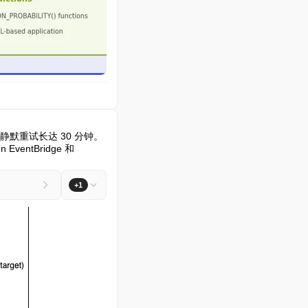
默重试长达 30 分钟。
tBridge 和 
+1