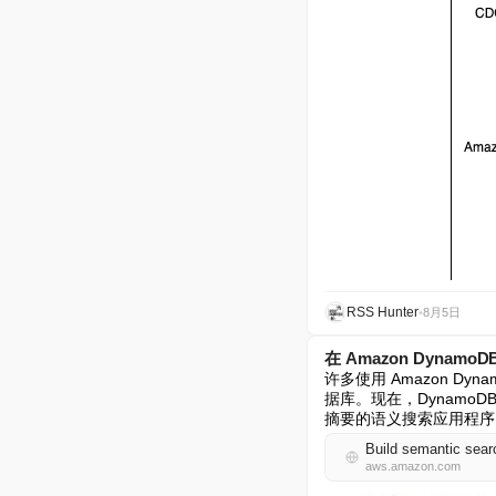
RSS Hunter
•
8月5日
在 Amazon Dyna
许多使用 Amazon 
据库。现在，DynamoD
摘要的语义搜索应用程序
Build semantic sea
aws.amazon.com