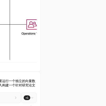
着需要运行一个独立的向量数
 嵌入构建一个针对研究论文
+1