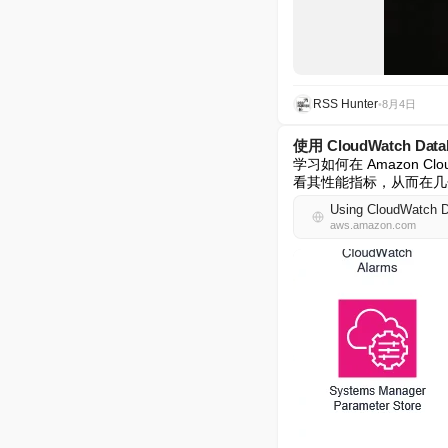
RSS Hunter
•
8月4日
使用 CloudWatch D
学习如何在 Amazon C
看其性能指标，从而在几
Using CloudWatch Da
aws.amazon.com