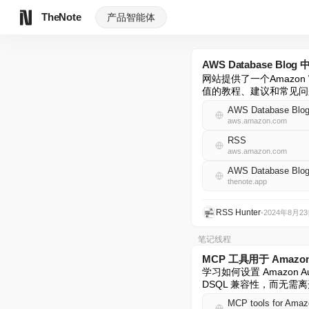
TheNote
产品
智能体
AWS Database Blog 
网站提供了一个Amazon
值的教程、建议和常见问
AWS Database Blo
aws.amazon.com
RSS
aws.amazon.com
AWS Database Bl
thenote.app
RSS Hunter
•
2024年8月2
笔记线程
MCP 工具用于 Amazo
学习如何设置 Amazon 
DSQL 兼容性，而无需
MCP tools for Ama