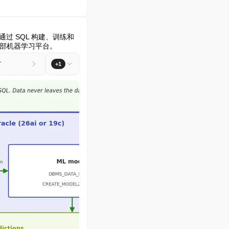
L) 完全通过 SQL 构建、训练和
外部机器学习平台。
L
+1