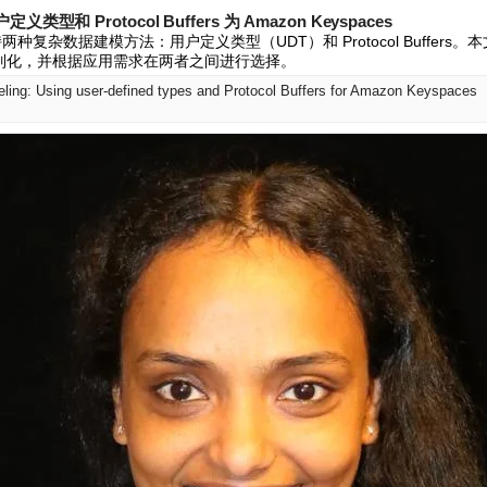
和 Protocol Buffers 为 Amazon Keyspaces
s 支持两种复杂数据建模方法：用户定义类型（UDT）和 Protocol Buffer
uf 序列化，并根据应用需求在两者之间进行选择。
ing: Using user-defined types and Protocol Buffers for Amazon Keyspaces