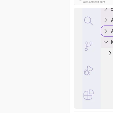
aws.amazon.com