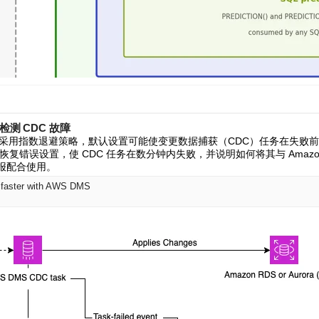
检测 CDC 故障
错误采用指数退避策略，默认设置可能使变更数据捕获（CDC）任务在失败前静
错误设置，使 CDC 任务在数分钟内失败，并说明如何将其与 Amazon Even
h 警报配合使用。
s faster with AWS DMS