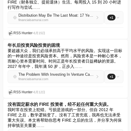
FIRE（财务独立、提前退休）生活。每周投入 15 到 20 小时进
行写作与尝试……
Distribution May Be The Last Moat: 17 Years Of Financial Samurai
+1
financialsamurai.com
RSS Hunter
•
6月15日
年长后投资风险投资的困境
要超越大众，我们必须承担高于平均水平的风险。实现这一目标
的一种途径是投资风险资本。然而，风险资本是一种耐心资本，
而耐心资本需要时间。时间正是年长投资者日益稀缺的资源。
2027 年年中，我年满 50 岁，正步入……
The Problem With Investing In Venture Capital When Older
+1
financialsamurai.com
RSS Hunter
•
6月12日
没有固定薪水的 FIRE 投资者，经不起任何重大失误。
我时常在投资上犯错。亏损是游戏的一部分。但自 2012 年 
FIRE 之后，数学逻辑变了。没有了工资兜底，我再也无法承受
重大失误。本文将帮助你思考 FIRE 之后的生活，并分享为何保
持审慎至关重要……