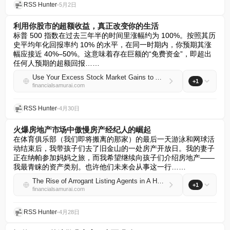
RSS Hunter
•
5月2日
利用你股市的超额收益，真正改变你的生活
标普 500 指数在过去三年半的时间里涨幅约为 100%。按照其历
史平均年化回报率约 10% 的水平，在同一时期内，你预期其涨
幅应接近 40%–50%。这意味着存在巨额的“免费资金”，即超出
任何人预期的超额回报……
Use Your Excess Stock Market Gains to Actually Change Your Life
+1
financialsamurai.com
RSS Hunter
•
4月30日
火爆房地产市场中傲慢房产经纪人的崛起
在体育俱乐部（我们即将搬离的那家）的最后一天游泳和网球活
动结束后，我带孩子们去了旧金山的一处房产开放日。我的妻子
正在纳帕参加妈妈之旅，而我希望继续向孩子们介绍房地产——
我最青睐的资产类别。也许他们未来会从事这一行……
The Rise of Arrogant Listing Agents in A Hot Real Estate Market
+1
financialsamurai.com
RSS Hunter
•
4月28日