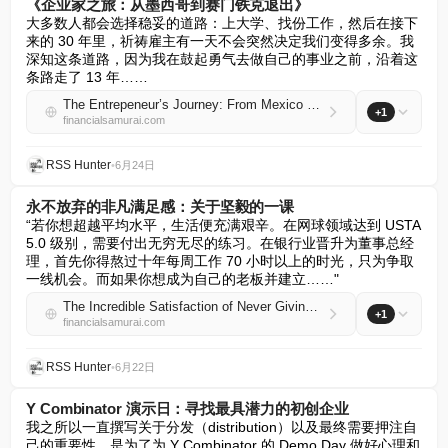
《企业家之旅：从墨西哥到赛门铁克退出》
大多数人都会选择稳妥的道路：上大学、找份工作，然后在接下
来的 30 年里，祈祷雇主有一天不会突然决定我们变得多余。我
深知这条道路，因为我在鼓起勇气去做自己的事业之前，沿着这
条路走了 13 年……
The Entrepeneur’s Journey: From Mexico To A Symantec Exit
+1
financialsamurai.com
RSS Hunter
•
6月24日
永不放弃的非凡满足感：关于坚毅的一课
“若你想超越平均水平，生活便充满艰辛。在网球领域达到 USTA 
5.0 级别，需要付出无穷无尽的练习。在银行业晋升为董事总经
理，首先你得熬过十年每周工作 70 小时以上的时光，只为争取
一线机会。而如果你想成为自己的老板并建立……"
The Incredible Satisfaction of Never Giving Up: A Lesson In Grit
+1
financialsamurai.com
RSS Hunter
•
6月22日
Y Combinator 演示日：寻找最具潜力的初创企业
我之所以一直撰写关于分发（distribution）以及最终需要押注自
己的重要性，是为了为 Y Combinator 的 Demo Day 做好心理和