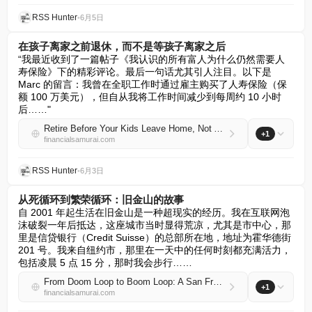
RSS Hunter
•
6月5日
在孩子离家之前退休，而不是等孩子离家之后
“我最近收到了一篇帖子《我认识的所有富人为什么仍然需要人
寿保险》下的精彩评论。最后一句话尤其引人注目。以下是 
Marc 的留言：我曾在全职工作时通过雇主购买了人寿保险（保
额 100 万美元），但自从我将工作时间减少到每周约 10 小时
后……"
Retire Before Your Kids Leave Home, Not After
+1
financialsamurai.com
RSS Hunter
•
6月3日
从死循环到繁荣循环：旧金山的故事
自 2001 年起生活在旧金山是一种超现实的经历。我在互联网泡
沫破裂一年后抵达，这座城市当时显得荒凉，尤其是市中心，那
里是信贷银行（Credit Suisse）的总部所在地，地址为霍华德街 
201 号。我来自纽约市，那里在一天中的任何时刻都充满活力，
包括凌晨 5 点 15 分，那时我会步行……
From Doom Loop to Boom Loop: A San Francisco Story
+1
financialsamurai.com