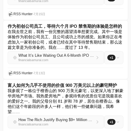
financialsamurai.com
RSS Hunter
•
7月15日
作为初创公司员工，等待六个月 IPO 禁售期的体验是怎样的
在我去世之前，我有一份完整的愿望清单想要完成。其中一项是
体验作为初创公司员工、且公司成功上市的感觉。如果你正在考
虑加入一家初创公司，或者已经在其中等待禁售期结束，那么这
篇文章是为你准备的。我在……度过了 13 年。
What It’s Like Waiting Out A 6-Month IPO Lockup As A Startup Employee
+1
financialsamurai.com
RSS Hunter
•
7月13日
富人如何为几乎不使用的价值 900 万美元以上的豪宅辩护
我参观了一栋位于檀香山的 900 万美元豪宅，以更深入地了解豪
华房地产市场。我热爱房地产，参观待售的优质住宅是我最喜欢
的爱好之一。我的父母分别 81 岁和 78 岁，居住在檀香山。像
他们这个年龄段的许多人一样，他们有一些健康问题，我希
望……
How The Rich Justify Buying $9+ Million Homes They Barely Use
+1
financialsamurai.com