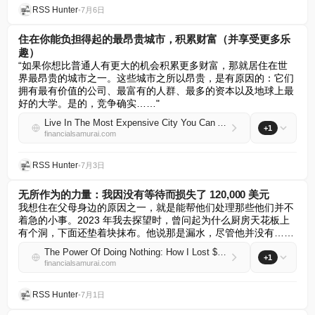
RSS Hunter
•
7月6日
住在你能负担得起的最昂贵城市，积累财富（并享受更多乐
趣）
“如果你想比普通人有更大的机会积累更多财富，那就居住在世
界最昂贵的城市之一。这些城市之所以昂贵，是有原因的：它们
拥有最有价值的公司、最富有的人群、最多的资本以及地球上最
好的大学。是的，竞争确实……"
Live In The Most Expensive City You Can Afford To Build Wealth (And Have More Fun)
+1
financialsamurai.com
RSS Hunter
•
7月3日
无所作为的力量：我因没有等待而损失了 120,000 美元
我想住在父母身边的原因之一，就是能帮他们处理那些他们并不
着急的小事。2023 年我去探望时，曾问起为什么厨房天花板上
有个洞，下面还垫着块抹布。他说那是漏水，尽管他并没有……
The Power Of Doing Nothing: How I Lost $120,000 By Not Waiting
+1
financialsamurai.com
RSS Hunter
•
7月1日