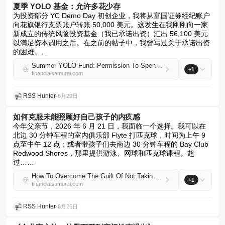
夏季 YOLO 基金：允许多花少存
为投资部分 YC Demo Day 初创企业，我将从富国证券经纪账户
向花旗银行支票账户转账 50,000 美元。这发生在我刚刚向一家
新成立的传统风险投资基金（我已承诺出资）汇出 56,100 美元
以满足资本调用之后。在之前的帖子中，我曾写过关于承诺出资
的困难……
Summer YOLO Fund: Permission To Spend More and Save Less
+1
financialsamurai.com
RSS Hunter
•
6月29日
如何克服未能照顾好自己孩子的内疚感
今年父亲节，2026 年 6 月 21 日，我面临一个选择。我可以在
北边 30 分钟车程的室内俱乐部 Flyte 打匹克球，时间为上午 9 
点至中午 12 点；或者带孩子们去南边 30 分钟车程的 Bay Club 
Redwood Shores，那里提供游泳、网球和匹克球课程。超
过……
How To Overcome The Guilt Of Not Taking Care Of Your Own Kids
+1
financialsamurai.com
RSS Hunter
•
6月26日