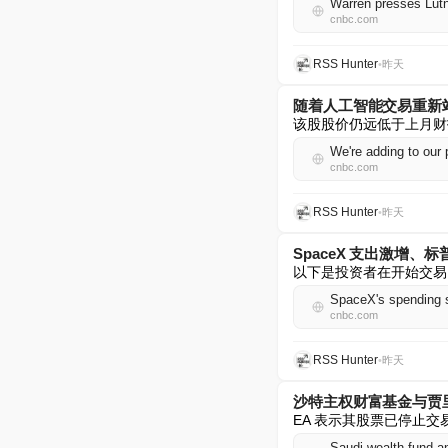
Warren presses Lutn
cnbc.com
RSS Hunter
•
昨天
随着人工智能交易重新
该股股价仍远低于上月财
We're adding to our 
cnbc.com
RSS Hunter
•
昨天
SpaceX 支出激增、标
以下是投资者在开始交易
cnbc.com
RSS Hunter
•
昨天
沙特主权财富基金与贾里德·库
EA 表示其股票已停止交
Saudi wealth fund an