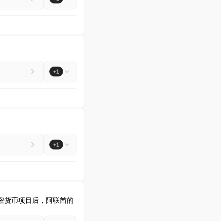
+1
+1
密货币项目后，阿联酋的