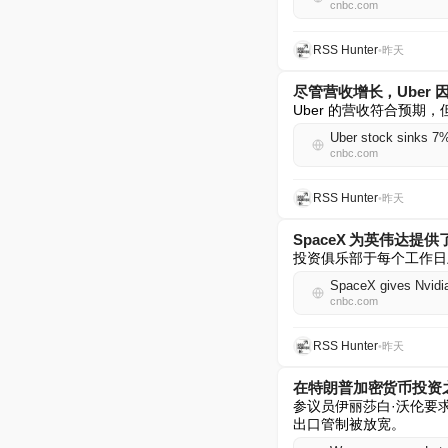
cnbc.com
RSS Hunter
•
昨天
尽管营收增长，Uber 
Uber 的营收符合预期
Uber stock sinks 7%
cnbc.com
RSS Hunter
•
昨天
SpaceX 为英伟达
投资俱乐部于每个工作日上
SpaceX gives Nvidia
cnbc.com
RSS Hunter
•
昨天
在特朗普加密货币投资
参议员伊丽莎白·沃伦要
出口管制被放宽。