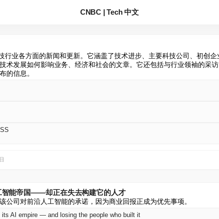
CNBC | Tech 中文
科技行业各方面的新闻和更新。它涵盖了技术进步、主要科技公司、初创企
技术发展如何影响业务、经济和社会的文章。它还包括与行业领袖的采访
布的信息。
RSS
3日
其人工智能帝国——却正在失去构建它的人才
该公司对前沿人工智能的承诺，因为商业回报正成为优先事项。
its AI empire — and losing the people who built it