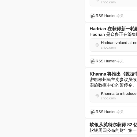
cnbc.com
RSS Hunter
•
今天
Hadrian 在获得新
Hadrian 是众多正
Hadrian valued at ne
cnbc.com
RSS Hunter
•
今天
Khanna 将推出《
密歇根州民主党参议员候选人
实施数据中心的暂停令。
Khanna to introduce 
cnbc.com
RSS Hunter
•
今天
软银从英特尔获得 82 
软银周四公布的财年第一