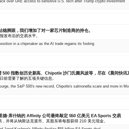
ick over UAE access to sensitive U.S. tech after Trump crypto investment
站稳脚跟，我们增加了对一家芯片制造商的持仓。
报发布后的交易水平。
position in a chipmaker as the AI trade regains its footing
普 500 指数创历史新高、Chipotle 沙门氏菌风波等，尽在《晨间快讯
日前需要了解的五项关键信息。
什纳的 Affinity 公司最终敲定 550 亿美元 EA Sports 交易
易，并将从纳斯达克退市。其股东将每股获得 210 美元现金。
d Jared Kushner's Affinity finalize $55 billion EA Sports deal