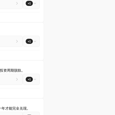
+1
+1
投资周期脱轨。
+1
数十年才能完全兑现。