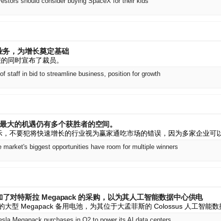
estors should consider buying SpaceX for their kids
精简业务，为增长奠定基础
财报的同时宣布了裁员。
f staff in bid to streamline business, position for growth
场最大的机遇仍有多个获胜者的空间。
默表示，不要犯将快速增长的行业视为赢家通吃市场的错误，因为多家企业可
 market's biggest opportunities have room for multiple winners
增加了对特斯拉 Megapack 的采购，以为其人工智能数据中心供电
拉的大型 Megapack 备用电池，为其位于大孟菲斯的 Colossus 人工
la Megapack purchases in Q2 to power its AI data centers