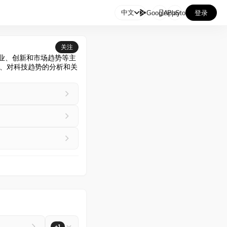

中文
GooglePlay
AppStore
登录
关注
业、创新和市场趋势等主
、对科技趋势的分析和关
+1