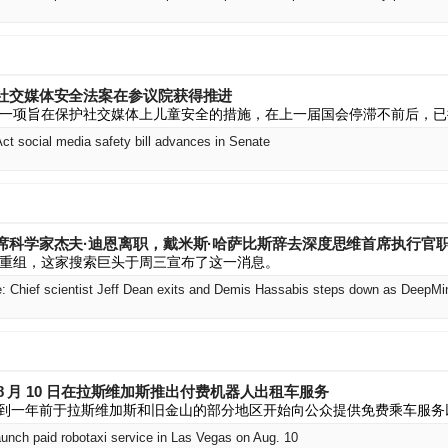
社交媒体安全法案在参议院获得推进
一项旨在保护社交媒体上儿童安全的措施，在上一届国会停滞不前后，已
ct social media safety bill advances in Senate
席科学家杰夫·迪恩离职，戴米斯·哈萨比斯辞去深度思维首席执行官
重组，这家搜索巨头于周三宣布了这一消息。
le: Chief scientist Jeff Dean exits and Demis Hassabis steps down as Deep
于 8 月 10 日在拉斯维加斯推出付费机器人出租车服务
 在不到一年前于拉斯维加斯和旧金山的部分地区开始向公众提供免费乘车服
unch paid robotaxi service in Las Vegas on Aug. 10