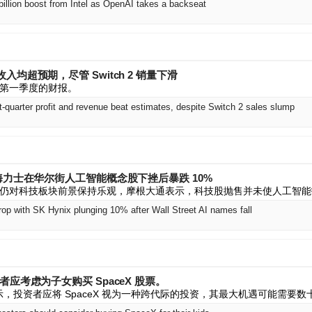
billion boost from Intel as OpenAI takes a backseat
均超预期，尽管 Switch 2 销量下滑
第一季度的财报。
rst-quarter profit and revenue beat estimates, despite Switch 2 sales slump
海力士在华尔街人工智能概念股下挫后暴跌 10%
仍对科技板块前景保持乐观，摩根大通表示，科技股抛售并未使人工智能
rop with SK Hynix plunging 10% after Wall Street AI names fall
应考虑为子女购买 SpaceX 股票。
表示，投资者应将 SpaceX 视为一种跨代际的投资，其最大机遇可能需要