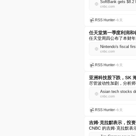
SoftBank gets $8.2 
cnbc.com
RSS Hunter
•
今天
任天堂第一季度利润和收入
任天堂周四公布了本财年
Nintendo's fiscal fi
cnbc.com
RSS Hunter
•
今天
亚洲科技股下跌，SK 
尽管波动性加剧，分析师
Asian tech stocks d
cnbc.com
RSS Hunter
•
今天
吉姆·克拉默表示，投资者
CNBC 的吉姆·克拉默