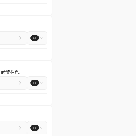
+1
址和位置信息。
+1
+1