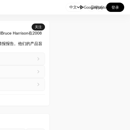

中文
GooglePlay
AppStore
登录
关注
ce Harrison在2008
胁情报报告。他们的产品旨