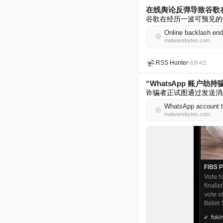
在线舆论反弹导致谷歌在
谷歌在经历一波可预见的
Online backlash ends
malwarebytes.com
RSS Hunter
•
8月4日
“WhatsApp 账户劫
诈骗者正试图通过发送消息
WhatsApp account ta
malwarebytes.com