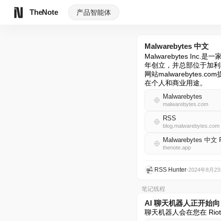
TheNote
产品
智能体
Malwarebytes 中文
Malwarebytes Inc
年创立，并总部位于加利
网站malwarebyt
在个人和商业用途。
Malwarebytes
malwarebytes.com
RSS
blog.malwarebytes.com
Malwarebytes 中文
thenote.app
RSS Hunter
•
2024年8月2
笔记线程
AI 聊天机器人正开始
聊天机器人会在您在 Ri