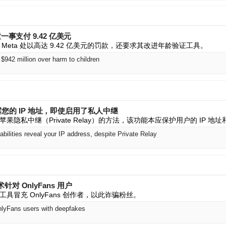
一事支付 9.42 亿美元
Meta 处以高达 9.42 亿美元的罚款，还要求其改进年龄验证工具。
$942 million over harm to children
漏洞暴露您的 IP 地址，即使启用了私人中继
隐私中继（Private Relay）的方法，该功能本应保护用户的 IP 地
bilities reveal your IP address, despite Private Relay
 OnlyFans 用户
具冒充 OnlyFans 创作者，以此诈骗粉丝。
lyFans users with deepfakes