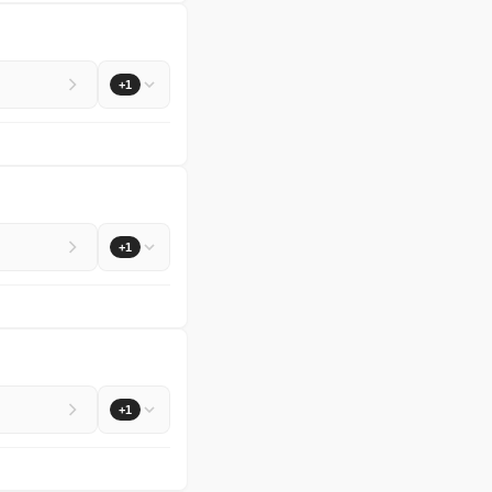
+1
+1
+1