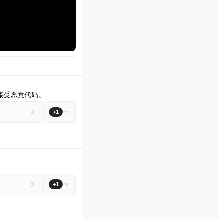
使其接受恶意代码。
+1
+1