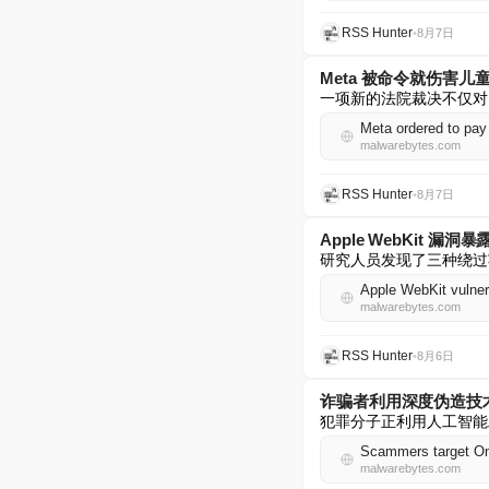
RSS Hunter
•
8月7日
Meta 被命令就伤害儿童
一项新的法院裁决不仅对 
Meta ordered to pay 
malwarebytes.com
RSS Hunter
•
8月7日
Apple WebKit 
研究人员发现了三种绕过苹果
Apple WebKit vulnera
malwarebytes.com
RSS Hunter
•
8月6日
诈骗者利用深度伪造技术针对
犯罪分子正利用人工智能工
Scammers target On
malwarebytes.com