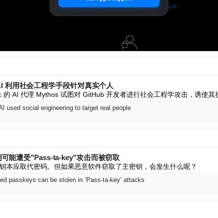
thos AI 利用社会工程学手段针对真实个人
ic 的 AI 代理 Mythos 试图对 GitHub 开发者进行社会工程学攻击，诱
I used social engineering to target real people
可能遭受"Pass‑ta‑key"攻击而被窃取
钥本应取代密码。但如果恶意软件窃取了主密钥，会发生什么呢？
ed passkeys can be stolen in ‘Pass‑ta‑key’ attacks