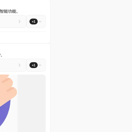
智能功能。
+1
户。
+1