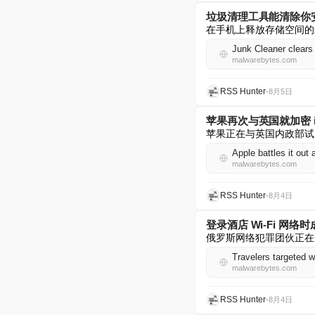
垃圾清理工具能清除你
在手机上释放存储空间的
Junk Cleaner clears 
malwarebytes.com
RSS Hunter
•
8月5日
苹果再次与英国就加密 i
苹果正在与英国内政部试图
Apple battles it out
malwarebytes.com
RSS Hunter
•
8月4日
登录酒店 Wi-Fi 网
俄罗斯网络犯罪团伙正在开
Travelers targeted w
malwarebytes.com
RSS Hunter
•
8月4日