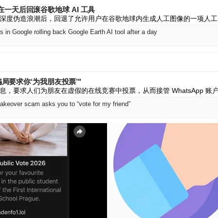
一天后回滚谷歌地球 AI 工具
深度伪造浪潮后，回退了允许用户在谷歌地球内生成人工图像的一项人工
 in Google rolling back Google Earth AI tool after a day
持骗局要求你‘为我朋友投票’"
，要求人们为朋友在虚假的在线竞赛中投票，从而接管 WhatsApp 账
keover scam asks you to “vote for my friend”