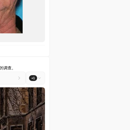
学的调查。
+1