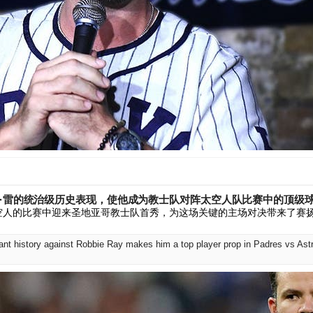
比·雷的统治级历史表现，使他成为教士队对阵太空人队比赛中的顶级
空人的比赛中迎来圣地亚哥教士队首秀，为这场关键的主场对决带来了赛扬
ant history against Robbie Ray makes him a top player prop in Padres vs Ast