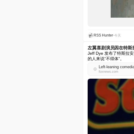
RSS Hunter
•
今天
左翼喜剧演员因在特斯拉
Jeff Dye 发布了特斯拉
的人来说“不得体”。
Left-leaning comedia
foxnews.com