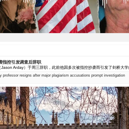
袭指控引发调查后辞职
Jason Arday）于周三辞职，此前他因多次被指控抄袭而引发了剑桥大
 professor resigns after major plagiarism accusations prompt investigation