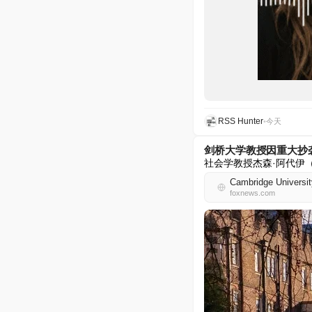
RSS Hunter
•
今天
剑桥大学教授因重大抄
社会学教授杰森·阿代伊（
Cambridge University
foxnews.com