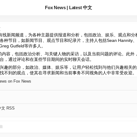
Fox News | Latest 中文
文
24小时有线新闻频道，为各种主题提供报道和分析，包括政治、娱乐、观点和
目，如新闻节目、观点节目和纪录片，主持人包括Sean Hannity、Tucker 
r、Greg Gutfeld等许多人。
多样化的内容，包括政治分析、与关键人物的采访，以及当前问题的评论。此
台，通过评论和在某些节目期间的实时聊天会话。
兴趣的部分，如政治、媒体、娱乐等，让用户轻松找到与他们兴趣相关的内容
找不到的观点，使其在寻求新闻和当前事务不同视角的人中非常受欢迎。
News on Fox News
 中文 RSS
3日