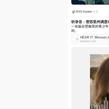
RSS Hunter
•
今天
听录音：密苏里州调度
一名躲在壁橱里的青少年
间。
HEAR IT: Missouri di
foxnews.com