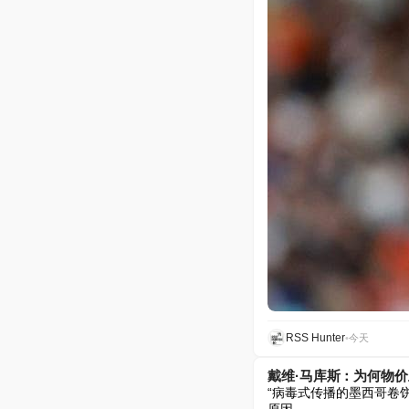
RSS Hunter
•
今天
戴维·马库斯：为何物
“病毒式传播的墨西哥卷饼