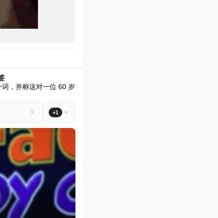
签
e"一词，并称这对一位 60 岁
+1