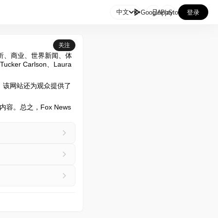

中文
GooglePlay
AppStore
登录
关注
分析、商业、世界新闻、体
Carlson、Laura 
外，该网站还为观众提供了
。总之，Fox News