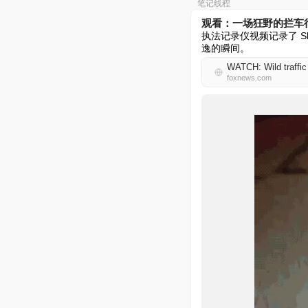
笔记线程
观看：一场狂野的拦车
执法记录仪视频记录了 S
逸的瞬间。
WATCH: Wild traffic 
foxnews.com