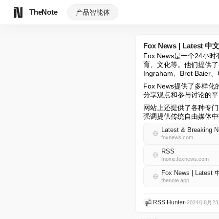
TheNote
产品
智能体
Fox News | Latest 中
Fox News是一个
育、文化等。他们提供了各种节
Ingraham、Bret Baie
Fox News提供了
分享观点和参与讨论的平
网站上还提供了各种专门
强调提供传统自由媒体中
Latest & Breaking 
foxnews.com
RSS
moxie.foxnews.com
Fox News | Latest
thenote.app
RSS Hunter
•
2024年8月2