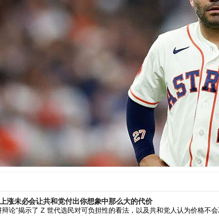
价上涨未必会让共和党付出你想象中那么大的代价
辩论”揭示了 Z 世代选民对可负担性的看法，以及共和党人认为价格不会决定