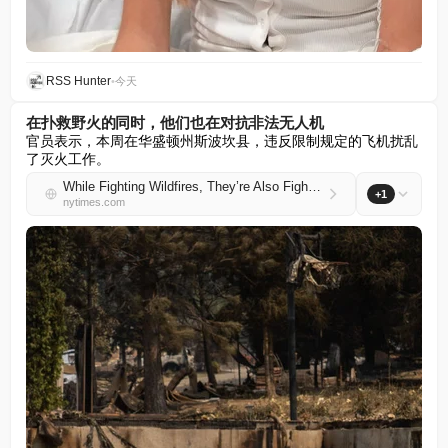
RSS Hunter
•
今天
在扑救野火的同时，他们也在对抗非法无人机
官员表示，本周在华盛顿州斯波坎县，违反限制规定的飞机扰乱
了灭火工作。
While Fighting Wildfires, They’re Also Fighting Illegal Drones
+1
nytimes.com