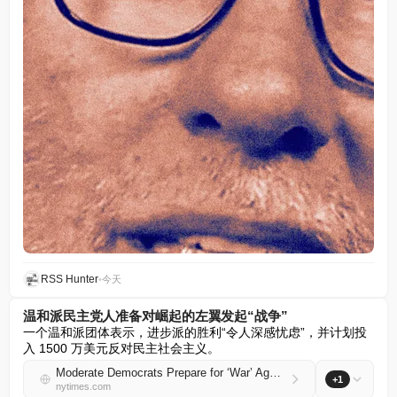
RSS Hunter
•
今天
温和派民主党人准备对崛起的左翼发起“战争”
一个温和派团体表示，进步派的胜利“令人深感忧虑”，并计划投
入 1500 万美元反对民主社会主义。
Moderate Democrats Prepare for ‘War’ Against an Ascendant Left
+1
nytimes.com