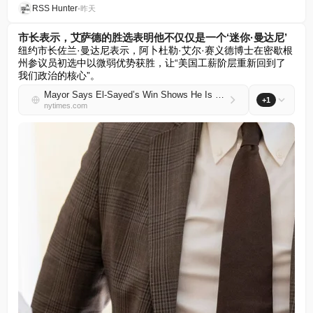
RSS Hunter
•
昨天
市长表示，艾萨德的胜选表明他不仅仅是一个‘迷你·曼达尼’
纽约市长佐兰·曼达尼表示，阿卜杜勒·艾尔·赛义德博士在密歇根
州参议员初选中以微弱优势获胜，让“美国工薪阶层重新回到了
我们政治的核心”。
Mayor Says El-Sayed’s Win Shows He Is More Than a ‘Mini-Mamdani’
+1
nytimes.com