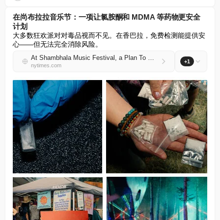
在尚布拉拉音乐节：一项让氯胺酮和 MDMA 等药物更安全
计划
大多数狂欢派对对毒品视而不见。在香巴拉，免费检测能提供安
心——但无法完全消除风险。
At Shambhala Music Festival, a Plan To Make Drugs Like Ketamine and MDMA Safer
+1
nytimes.com