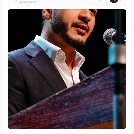
nytimes.com