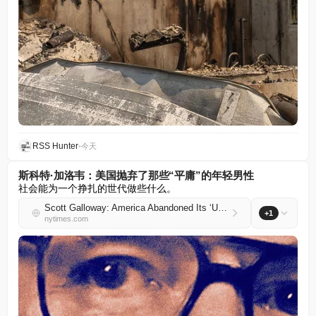
RSS Hunter
•
今天
斯科特·加洛韦：美国抛弃了那些“平庸”的年轻男性
社会能为一个挣扎的世代做些什么。
Scott Galloway: America Abandoned Its ‘Unremarkable’ Young Men
+1
nytimes.com