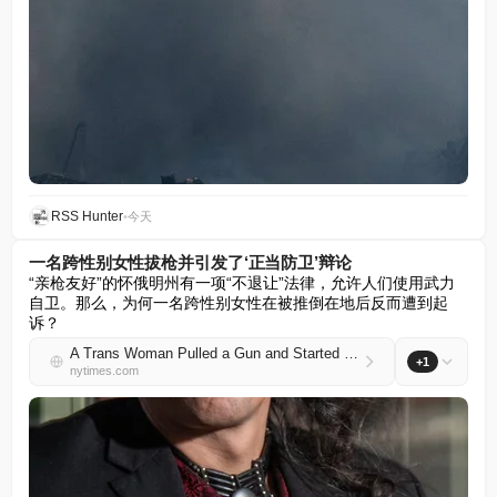
RSS Hunter
•
今天
一名跨性别女性拔枪并引发了‘正当防卫’辩论
“亲枪友好”的怀俄明州有一项“不退让”法律，允许人们使用武力
自卫。那么，为何一名跨性别女性在被推倒在地后反而遭到起
诉？
A Trans Woman Pulled a Gun and Started a ‘Stand Your Ground’ Debate
+1
nytimes.com