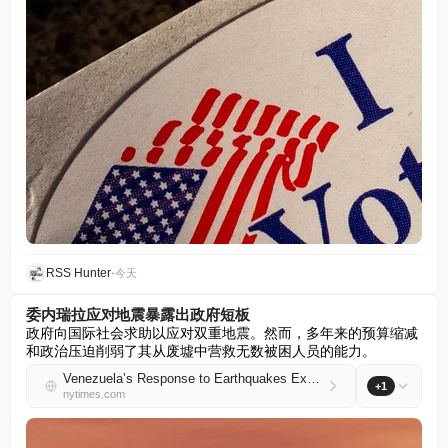
RSS Hunter
•
今天
委内瑞拉应对地震暴露出政府短板
政府向国际社会求助以应对双重地震。然而，多年来的预算缩减
和政治压迫削弱了其从废墟中营救无数被困人员的能力。
Venezuela’s Response to Earthquakes Exposes Government’s Shortcomings
+1
nytimes.com