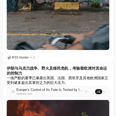
RSS Hunter
•
今天
伊朗与乌克兰战争、野火及移民危机，考验着欧洲对其命运
的控制力
一场严酷的夏季已暴露出英国、法国、西班牙及其他欧洲国家正
受到诸多超出其掌控之力的巨大压力。
Europe’s Control of Its Fate Is Tested by Iran and Ukraine Wars, Wildfires and Migration
+1
nytimes.com