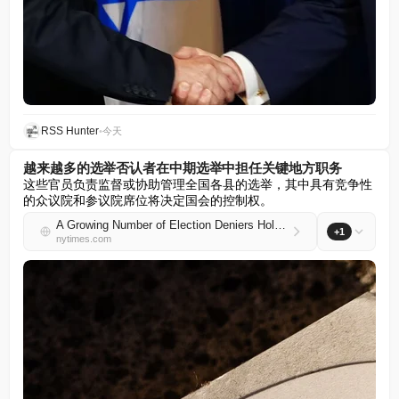
RSS Hunter
•
今天
越来越多的选举否认者在中期选举中担任关键地方职务
这些官员负责监督或协助管理全国各县的选举，其中具有竞争性
的众议院和参议院席位将决定国会的控制权。
A Growing Number of Election Deniers Hold Key Local Roles in Midterms
+1
nytimes.com