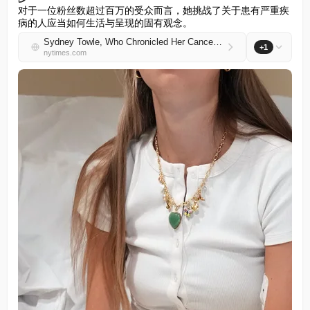
对于一位粉丝数超过百万的受众而言，她挑战了关于患有严重疾
病的人应当如何生活与呈现的固有观念。
Sydney Towle, Who Chronicled Her Cancer on TikTok, Dies at 26
+1
nytimes.com