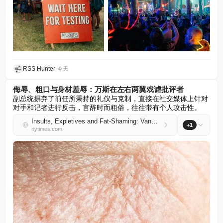
RSS Hunter
•
今天
侮辱、粗口与身材羞辱：万斯在左右两翼戏谑批评者
副总统摒弃了前任所秉持的礼仪与克制，直接在社交媒体上针对
对手和记者进行反击，言辞时而粗俗，往往带有个人攻击性。
Insults, Expletives and Fat-Shaming: Vance Trolls Critics on the Right and Left
+1
nytimes.com