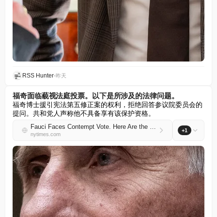
RSS Hunter
•
昨天
福奇面临藐视法庭投票。以下是所涉及的法律问题。
福奇博士援引宪法第五修正案的权利，拒绝回答参议院委员会的
提问。共和党人声称他不具备享有该保护资格。
Fauci Faces Contempt Vote. Here Are the Legal Issues Involved.
+1
nytimes.com