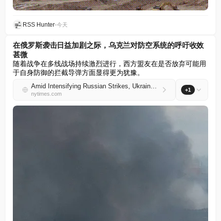
RSS Hunter
•
今天
在俄罗斯袭击日益加剧之际，乌克兰对防空系统的呼吁收效
甚微
随着战争在多线战场持续激烈进行，西方盟友在是否放弃可能用
于自身防御的拦截导弹方面显得更为犹豫。
Amid Intensifying Russian Strikes, Ukraine’s Pleas for Air Defenses Are Falling Flat
+1
nytimes.com