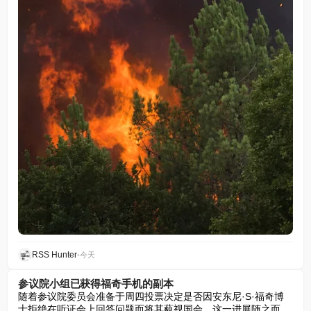
RSS Hunter
•
今天
参议院小组已获得福奇手机的副本
随着参议院委员会准备于周四投票决定是否因安东尼·S·福奇博
士拒绝在听证会上回答问题而将其藐视国会，这一进展随之而