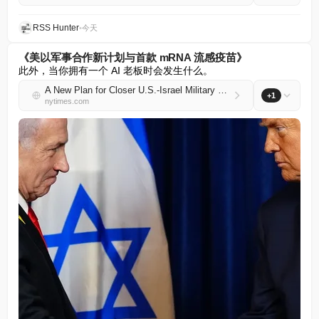
RSS Hunter
•
今天
《美以军事合作新计划与首款 mRNA 流感疫苗》
此外，当你拥有一个 AI 老板时会发生什么。
A New Plan for Closer U.S.-Israel Military Cooperation, and the First mRNA Flu Vaccine
+1
nytimes.com