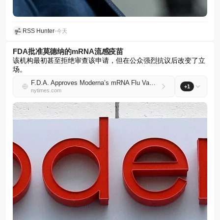
RSS Hunter
•
今天
FDA批准莫德纳的mRNA流感疫苗
该机构最初甚至拒绝审查该申请，但在公众强烈抗议后改变了立
场。
F.D.A. Approves Moderna’s mRNA Flu Vaccine
+1
nytimes.com