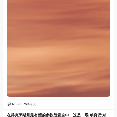
RSS Hunter
•
今天
在得克萨斯州最有望的参议院竞选中，这是一场‘单身汉’对