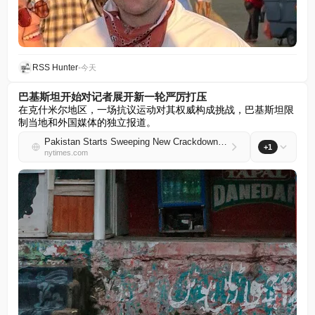
RSS Hunter
•
今天
巴基斯坦开始对记者展开新一轮严厉打压
在克什米尔地区，一场抗议运动对其权威构成挑战，巴基斯坦限
制当地和外国媒体的独立报道。
Pakistan Starts Sweeping New Crackdown on Journalists
+1
nytimes.com