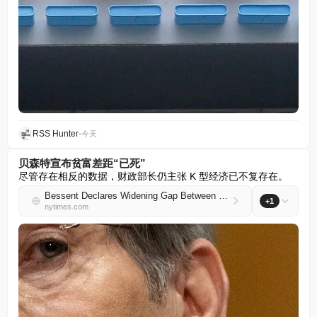
RSS Hunter
•
今天
贝森特宣布贫富差距“已死”
尽管存在相反的数据，财政部长仍主张 K 型经济已不复存在。
Bessent Declares Widening Gap Between Rich and Poor ‘Dead’
+1
nytimes.com