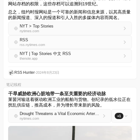
网站存档的权限，这些存档可以追溯到19世纪。
总之，纽约时报网站是一个可靠的新闻和信息来源，以其高质量
的新闻报道、深入的报道和引人入胜的多媒体内容而闻名。
NYT > Top Stories
nytimes.com
RSS
rss.nytimes.com
NYT | Top Stories 中文 RSS
thenote.app
RSS Hunter
•
2024年8月23日
笔记线程
干旱威胁欧洲心脏地带一条至关重要的经济动脉
莱茵河输送着驱动欧洲工业的船舶与货物。创纪录的低水位正在
扰乱供应链，推高成本，并为增长带来新的风险。
Drought Threatens a Vital Economic Artery in the Heart of Europe
+1
nytimes.com