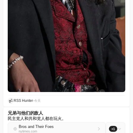
RSS Hunter
•
今天
兄弟与他们的敌人
民主党人和共和党人都在玩火。
Bros and Their Foes
+1
nytimes.com