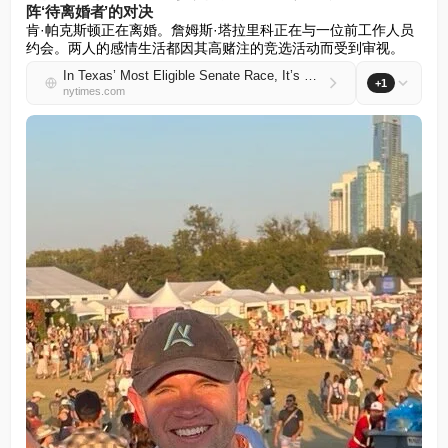
阵‘待离婚者’的对决
肯·帕克斯顿正在离婚。詹姆斯·塔拉里科正在与一位前工作人员
约会。两人的感情生活都因其高赌注的竞选活动而受到审视。
In Texas’ Most Eligible Senate Race, It’s Bachelor vs. Divorcé-to-Be
+1
nytimes.com