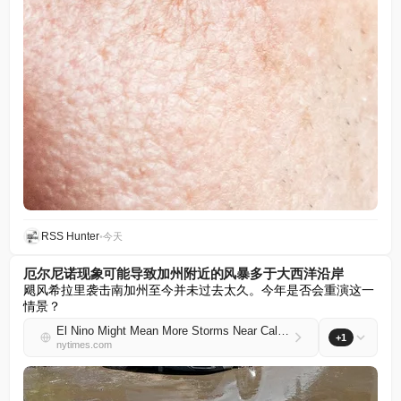
RSS Hunter
•
今天
厄尔尼诺现象可能导致加州附近的风暴多于大西洋沿岸
飓风希拉里袭击南加州至今并未过去太久。今年是否会重演这一
情景？
El Nino Might Mean More Storms Near California Than the Atlantic Coast
+1
nytimes.com